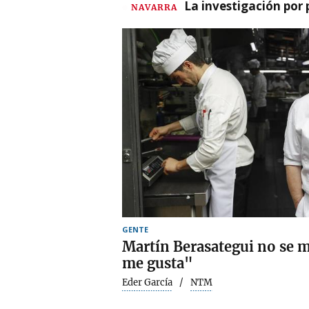
La investigación por 
NAVARRA
GENTE
Martín Berasategui no se 
me gusta"
Eder García
NTM