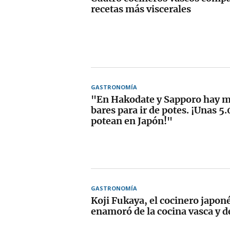
recetas más viscerales
GASTRONOMÍA
"En Hakodate y Sapporo hay m
bares para ir de potes. ¡Unas 
potean en Japón!"
GASTRONOMÍA
Koji Fukaya, el cocinero japon
enamoró de la cocina vasca y d