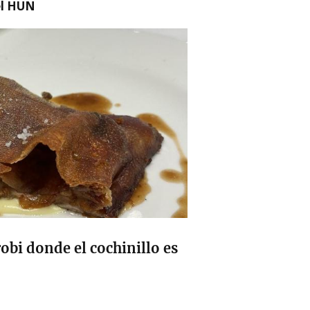
el HUN
robi donde el cochinillo es