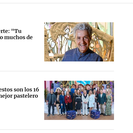
erte: "Tu
do muchos de
estos son los 16
mejor pastelero