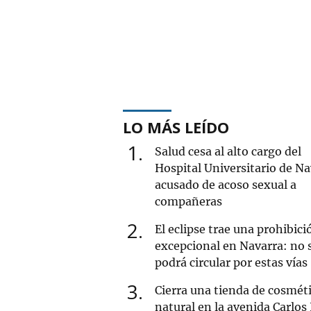
LO MÁS LEÍDO
1
Salud cesa al alto cargo del
Hospital Universitario de Na
acusado de acoso sexual a
compañeras
2
El eclipse trae una prohibici
excepcional en Navarra: no 
podrá circular por estas vías
3
Cierra una tienda de cosmét
natural en la avenida Carlos 