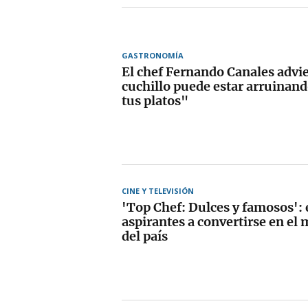
GASTRONOMÍA
El chef Fernando Canales advi
cuchillo puede estar arruinan
tus platos"
CINE Y TELEVISIÓN
'Top Chef: Dulces y famosos': 
aspirantes a convertirse en el 
del país