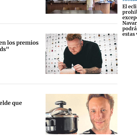
El ecl
prohi
excep
Navar
podrá 
estas 
 en los premios
rds"
belde que