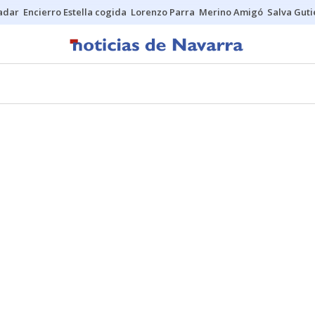
Sadar
Encierro Estella cogida
Lorenzo Parra
Merino Amigó
Salva Guti