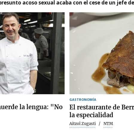
presunto acoso sexual acaba con el cese de un jefe d
GASTRONOMÍA
muerde la lengua: "No
El restaurante de Ber
la especialidad
Aitzol Zugasti
NTM