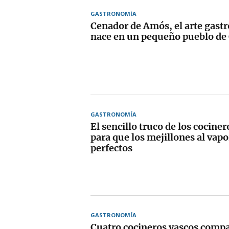
GASTRONOMÍA
Cenador de Amós, el arte gast
nace en un pequeño pueblo de
GASTRONOMÍA
El sencillo truco de los cociner
para que los mejillones al vap
perfectos
GASTRONOMÍA
Cuatro cocineros vascos compa