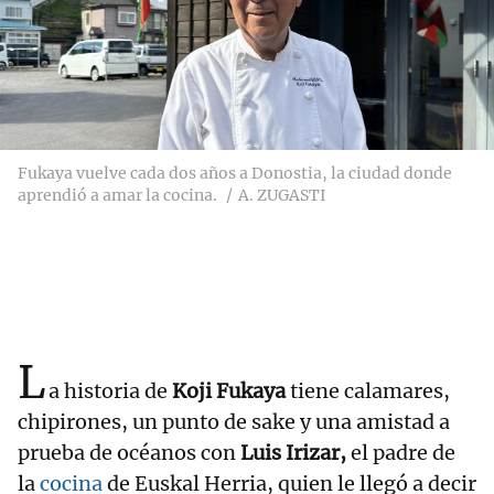
Fukaya vuelve cada dos años a Donostia, la ciudad donde
aprendió a amar la cocina.
A. ZUGASTI
L
a historia de
Koji Fukaya
tiene calamares,
chipirones, un punto de sake y una amistad a
prueba de océanos con
Luis Irizar,
el padre de
la
cocina
de Euskal Herria, quien le llegó a decir