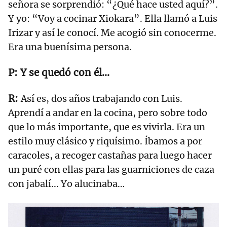
señora se sorprendió: “¿Qué hace usted aquí?”.
Y yo: “Voy a cocinar Xiokara”. Ella llamó a Luis
Irizar y así le conocí. Me acogió sin conocerme.
Era una buenísima persona.
Y se quedó con él…
Así es, dos años trabajando con Luis.
Aprendí a andar en la cocina, pero sobre todo
que lo más importante, que es vivirla. Era un
estilo muy clásico y riquísimo. Íbamos a por
caracoles, a recoger castañas para luego hacer
un puré con ellas para las guarniciones de caza
con jabalí... Yo alucinaba…