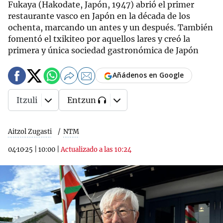
Fukaya (Hakodate, Japón, 1947) abrió el primer
restaurante vasco en Japón en la década de los
ochenta, marcando un antes y un después. También
fomentó el txikiteo por aquellos lares y creó la
primera y única sociedad gastronómica de Japón
Añádenos en Google
Itzuli
Entzun
Aitzol Zugasti
NTM
04·10·25
|
10:00
|
Actualizado a las 10:24