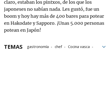
claro, estaban los pintxos, de los que los
japoneses no sabían nada. Les gustó, fue un
boom y hoy hay más de 400 bares para potear
en Hakodate y Sapporo. ¡Unas 5.000 personas
potean en Japón!
TEMAS
gastronomía
chef
Cocina vasca
Nueva cocina vasca
japón