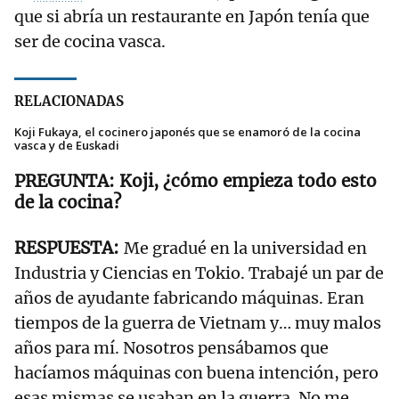
que si abría un restaurante en Japón tenía que
ser de cocina vasca.
RELACIONADAS
Koji Fukaya, el cocinero japonés que se enamoró de la cocina
vasca y de Euskadi
Koji, ¿cómo empieza todo esto
de la cocina?
Me gradué en la universidad en
Industria y Ciencias en Tokio. Trabajé un par de
años de ayudante fabricando máquinas. Eran
tiempos de la guerra de Vietnam y… muy malos
años para mí. Nosotros pensábamos que
hacíamos máquinas con buena intención, pero
esas mismas se usaban en la guerra. No me