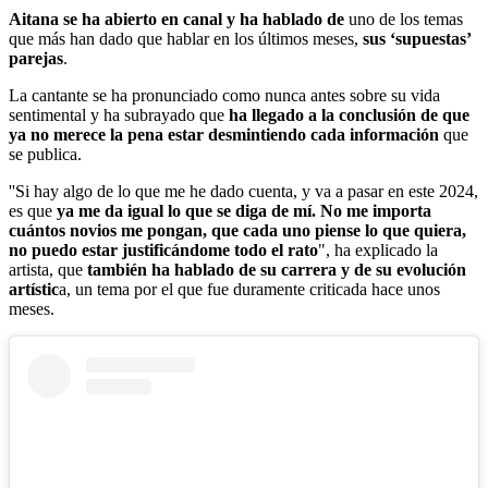
Aitana se ha abierto en canal y ha hablado de
uno de los temas
que más han dado que hablar en los últimos meses,
sus ‘supuestas’
parejas
.
La cantante se ha pronunciado como nunca antes sobre su vida
sentimental y ha subrayado que
ha llegado a la conclusión de que
ya no merece la pena estar desmintiendo cada información
que
se publica.
''Si hay algo de lo que me he dado cuenta, y va a pasar en este 2024,
es que
ya me da igual lo que se diga de mí. No me importa
cuántos novios me pongan, que cada uno piense lo que quiera,
no puedo estar justificándome todo el rato
", ha explicado la
artista, que
también ha hablado de su carrera y de su evolución
artístic
a, un tema por el que fue duramente criticada hace unos
meses.