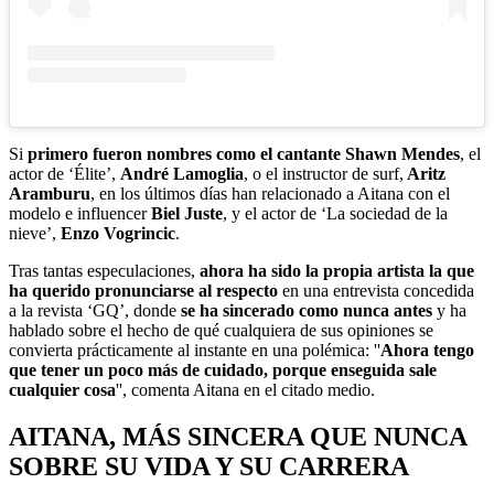
Si
primero fueron nombres como el cantante Shawn Mendes
, el
actor de ‘Élite’,
André Lamoglia
, o el instructor de surf,
Aritz
Aramburu
, en los últimos días han relacionado a Aitana con el
modelo e influencer
Biel Juste
, y el actor de ‘La sociedad de la
nieve’,
Enzo Vogrincic
.
Tras tantas especulaciones,
ahora ha sido la propia artista la que
ha querido pronunciarse al respecto
en una entrevista concedida
a la revista ‘GQ’, donde
se ha sincerado como nunca antes
y ha
hablado sobre el hecho de qué cualquiera de sus opiniones se
convierta prácticamente al instante en una polémica: ''
Ahora tengo
que tener un poco más de cuidado, porque enseguida sale
cualquier cosa
'', comenta Aitana en el citado medio.
AITANA, MÁS SINCERA QUE NUNCA
SOBRE SU VIDA Y SU CARRERA