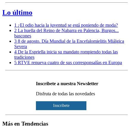
Lo último
1
¿El odio hacia la juventud se está poniendo de moda?
2
La huella del Reino de Nabarra en Palencia, Burgos...
bascones
3
8 de agosto. Día Mundial de la Encefalomielitis Miálgica
Severa
4
De la Espriella inicia su mandato rompiendo todas las
tradiciones
5
RTVE renueva cuatro de sus corresponsalías en Europa
Inscríbete a nuestra Newsletter
Disfruta de todas las novedades
Inscríbete
Más en Tendencias