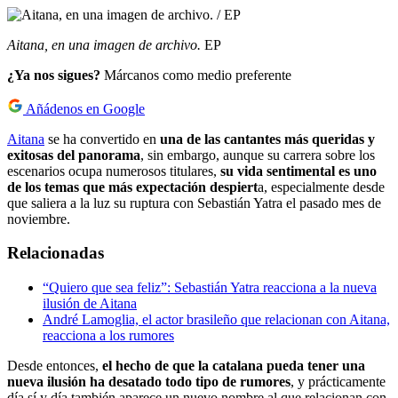
Aitana, en una imagen de archivo.
EP
¿Ya nos sigues?
Márcanos como medio preferente
Añádenos en Google
Aitana
se ha convertido en
una de las cantantes más queridas y
exitosas del panorama
, sin embargo, aunque su carrera sobre los
escenarios ocupa numerosos titulares,
su vida sentimental es uno
de los temas que más expectación despiert
a, especialmente desde
que saliera a la luz su ruptura con Sebastián Yatra el pasado mes de
noviembre.
Relacionadas
“Quiero que sea feliz”: Sebastián Yatra reacciona a la nueva
ilusión de Aitana
André Lamoglia, el actor brasileño que relacionan con Aitana,
reacciona a los rumores
Desde entonces,
el hecho de que la catalana pueda tener una
nueva ilusión ha desatado todo tipo de rumores
, y prácticamente
día sí y día también aparece un nuevo nombre al que relacionan con