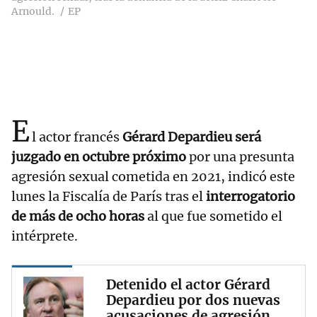
Arnould.
EP
E
l actor francés
Gérard Depardieu será
juzgado en octubre próximo
por una presunta
agresión sexual cometida en 2021, indicó este
lunes la Fiscalía de París tras el
interrogatorio
de más de ocho horas
al que fue sometido el
intérprete.
Detenido el actor Gérard
Depardieu por dos nuevas
acusaciones de agresión