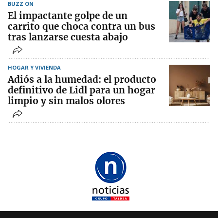
BUZZ ON
El impactante golpe de un
carrito que choca contra un bus
tras lanzarse cuesta abajo
HOGAR Y VIVIENDA
Adiós a la humedad: el producto
definitivo de Lidl para un hogar
limpio y sin malos olores