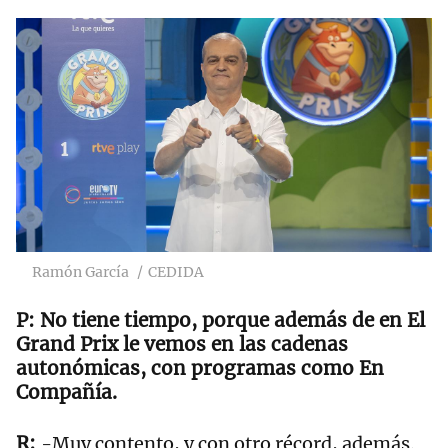
Ramón García
CEDIDA
No tiene tiempo, porque además de en El
Grand Prix le vemos en las cadenas
autonómicas, con programas como En
Compañía.
-Muy contento, y con otro récord, además.