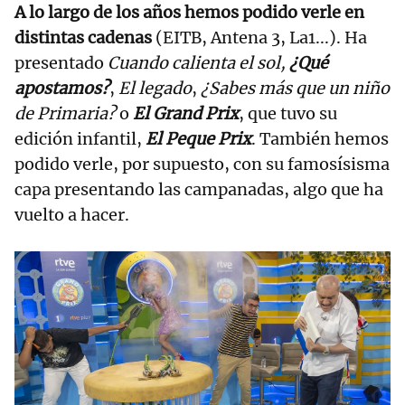
A lo largo de los años hemos podido verle en
distintas cadenas
(EITB, Antena 3, La1...). Ha
presentado
Cuando calienta el sol,
¿Qué
apostamos?
,
El legado
,
¿Sabes más que un niño
de Primaria?
o
El Grand Prix
, que tuvo su
edición infantil,
El Peque Prix
. También hemos
podido verle, por supuesto, con su famosísisma
capa presentando las campanadas, algo que ha
vuelto a hacer.