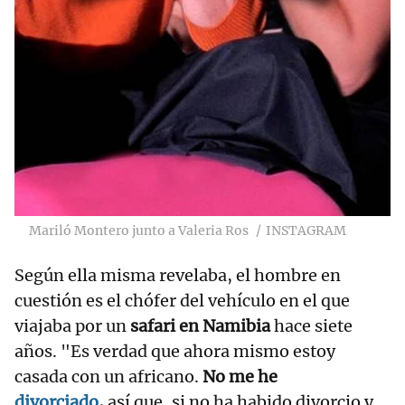
Mariló Montero junto a Valeria Ros
INSTAGRAM
Según ella misma revelaba, el hombre en
cuestión es el chófer del vehículo en el que
viajaba por un
safari en Namibia
hace siete
años. "Es verdad que ahora mismo estoy
casada con un africano.
No me he
divorciado
,
así que, si no ha habido divorcio y