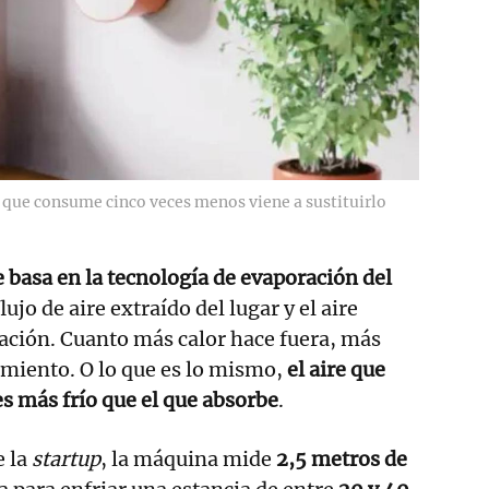
o que consume cinco veces menos viene a sustituirlo
e basa en la tecnología de evaporación del
flujo de aire extraído del lugar y el aire
tación. Cuanto más calor hace fuera, más
iamiento. O lo que es lo mismo,
el aire que
s más frío que el que absorbe
.
e la
startup
, la máquina mide
2,5 metros de