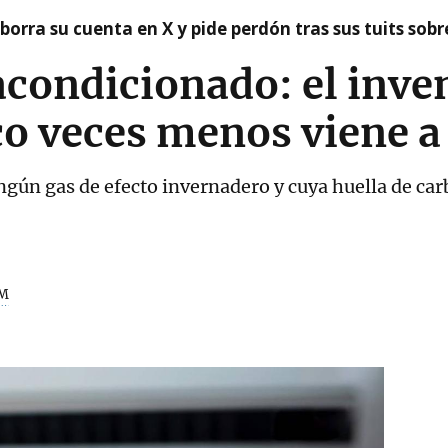
borra su cuenta en X y pide perdón tras sus tuits sob
 acondicionado: el inve
 veces menos viene a 
ngún gas de efecto invernadero y cuya huella de car
M