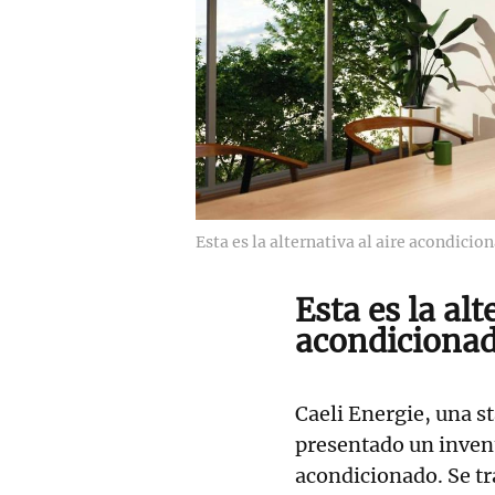
Esta es la alternativa al aire acondici
Esta es la alt
acondicionad
Caeli Energie, una s
presentado un invento
acondicionado. Se t