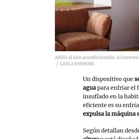
Adiós al aire acondicionado: el invent
CAELI ENERGIE
Un dispositivo que
s
agua
para enfriar el 
insuflado en la habi
eficiente es su enfr
expulsa la máquina e
Según detallan desd