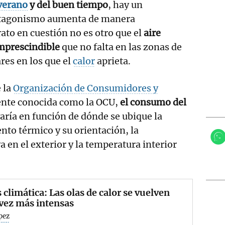
verano
y del buen tiempo
, hay un
rotagonismo aumenta de manera
rato en cuestión no es otro que el
aire
mprescindible
que no falta en las zonas de
res en los que el
calor
aprieta.
 la
Organización de Consumidores y
nte conocida como la OCU,
el consumo del
aría en función de dónde se ubique la
ento térmico y su orientación, la
 en el exterior y la temperatura interior
s climática: Las olas de calor se vuelven
vez más intensas
pez