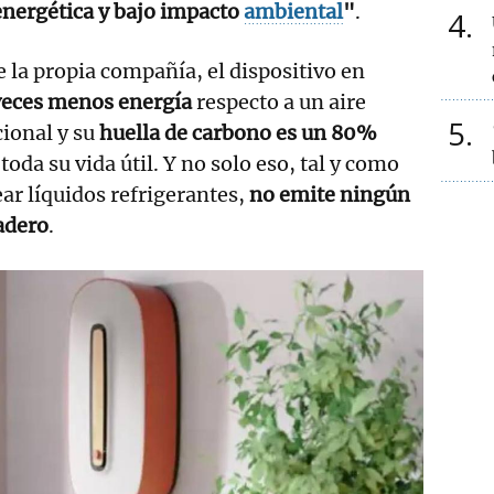
 energética y bajo impacto
ambiental
"
.
4
la propia compañía, el dispositivo en
veces menos energía
respecto a un aire
5
ional y su
huella de carbono es un 80%
 toda su vida útil. Y no solo eso, tal y como
ear líquidos refrigerantes,
no emite ningún
adero
.