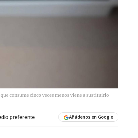
o que consume cinco veces menos viene a sustituirlo
dio preferente
Añádenos en Google