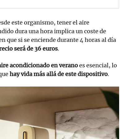
sde este organismo, tener el aire
dido dura una hora implica un coste de
en que si se enciende durante 4 horas al día
recio será de 36 euros
.
aire acondicionado en verano
es esencial, lo
 que
hay vida más allá de este dispositivo
.