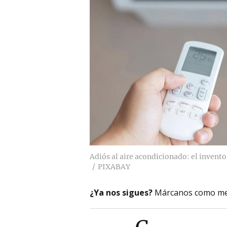
Adiós al aire acondicionado: el invent
PIXABAY
¿Ya nos sigues?
Márcanos como me