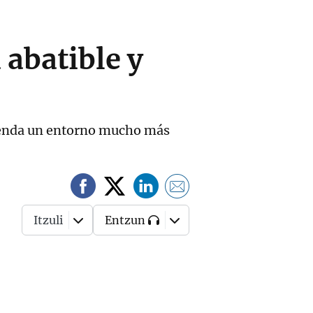
abatible y
vienda un entorno mucho más
Itzuli
Entzun