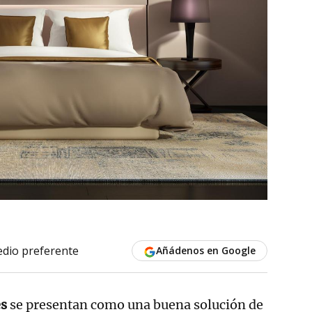
dio preferente
Añádenos en Google
es
se presentan como una buena solución de