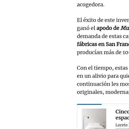
acogedora.
El éxito de este inve
ganó el
apodo de
Mu
demanda de estas ca
fábricas en San Fran
producían más de 10
Con el tiempo, estas
en un alivio para qu
continuación les m
originales, modernas
Cinco
espac
Loreto 