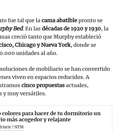
nto fue tal que la
cama abatible
pronto se
rphy Bed
. En las
décadas de 1920 y 1930
, la
mas creció tanto que Murphy estableció
cisco, Chicago y Nueva York
, donde se
0.000 unidades al año.
 soluciones de mobiliario se han convertido
ienes viven en espacios reducidos. A
ostramos
cinco propuestas
actuales,
 y muy versátiles.
 colores para hacer de tu dormitorio un
io más acogedor y relajante
Iriarte | NTM