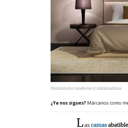
Dormitorio moderno y minimalista.
¿Ya nos sigues?
Márcanos como me
L
as
camas
abatibl