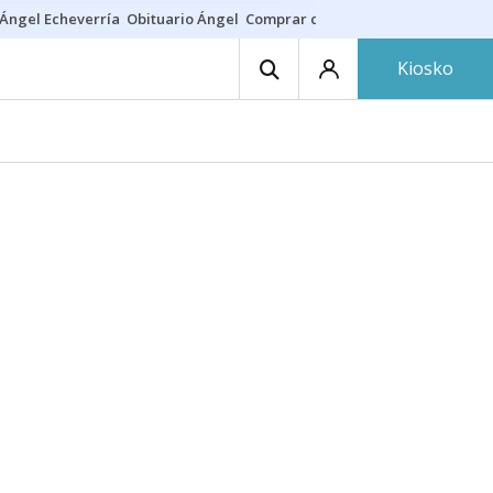
Ángel Echeverría
Obituario Ángel
Comprar casa
Rodri Barcelona
Kiosko