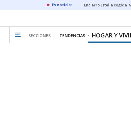
Encierro Estella cogida
M
HOGAR Y VIV
SECCIONES
TENDENCIAS