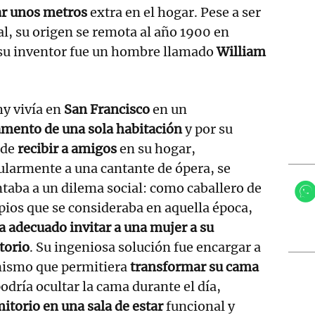
r unos metros
extra en el hogar. Pese a ser
l, su origen se remota al año 1900 en
 su inventor fue un hombre llamado
William
y vivía en
San Francisco
en un
amento de una sola habitación
y por su
 de
recibir a amigos
en su hogar,
ularmente a una cantante de ópera, se
taba a un dilema social: como caballero de
pios que se consideraba en aquella época,
a adecuado invitar a una mujer a su
torio
. Su ingeniosa solución fue encargar a
nismo que permitiera
transformar su cama
podría ocultar la cama durante el día,
itorio en una sala de estar
funcional y