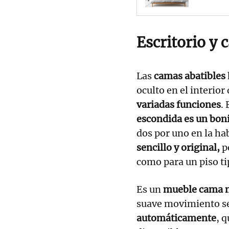
Escritorio y
Las
camas abatibles
oculto en el interior
variadas funciones
.
escondida es un boni
dos por uno en la hab
sencillo y original,
pe
como para un piso t
Es un
mueble cama m
suave movimiento se
automáticamente
, 