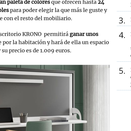
an paleta de colores
que ofrecen hasta
24
bles
para poder elegir la que más le guste y
3
 con el resto del mobiliario.
4
scritorio KRONO permitirá
ganar unos
por la habitación y hará de ella un espacio
 su precio es de 1.009 euros.
5