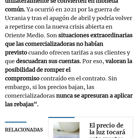
unilateralmente se convierten en moneda
común.
Ya ocurrió en 2021 por la guerra de
Ucrania y tras el apagón de abril y podría volver
a repetirse con la nueva crisis abierta en
Oriente Medio. Son
situaciones extraordinarias
que las comercializadoras no habían
previsto
cuando ofrecen tarifas a sus clientes y
que
descuadran sus cuentas.
Por eso,
valoran la
posibilidad de romper el
compromiso
contraído en el contrato. Sin
embargo, si los precios bajan, las
comercializadoras
nunca se apresuran a aplicar
las rebajas".
El precio de
RELACIONADAS
la luz tocará