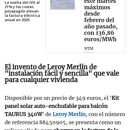
este martes
La vuelta del IVA al
máximos
21% y los costes
posapagón elevan
desde
la factura eléctrica
febrero del
anual en 2025
año pasado,
con 136,86
euros/MWh
NTM
El invento de Leroy Merlín de
"instalación fácil y sencilla" que vale
para cualquier vivienda
Disponible por un precio de 349 euros, el '
Kit
panel solar auto-enchufable para balcón
TAURUS 340W
' de
Leroy Merlin
, con el número
de referencia 88450905, se presenta como un