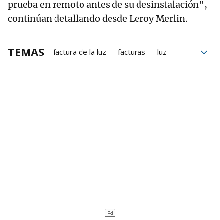
prueba en remoto antes de su desinstalación",
continúan detallando desde Leroy Merlin.
TEMAS
factura de la luz
facturas
luz
Leroy Merlín
electricidad