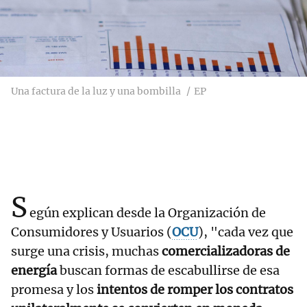
Una factura de la luz y una bombilla
EP
S
egún explican desde la Organización de
Consumidores y Usuarios (
OCU
), "cada vez que
surge una crisis, muchas
comercializadoras de
energía
buscan formas de escabullirse de esa
promesa y los
intentos de romper los contratos