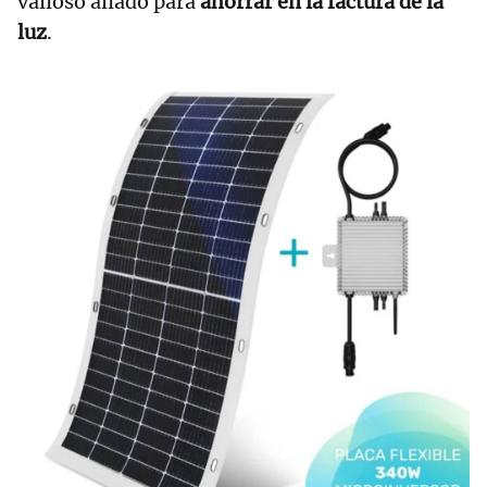
valioso aliado para
ahorrar en la factura de la
luz
.