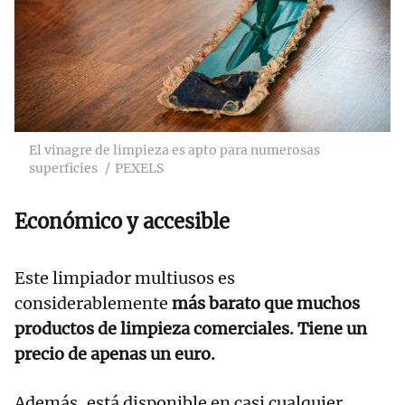
El vinagre de limpieza es apto para numerosas
superficies
PEXELS
Económico y accesible
Este limpiador multiusos es
considerablemente
más barato que muchos
productos de limpieza comerciales. Tiene un
precio de apenas un euro.
Además, está disponible en casi cualquier