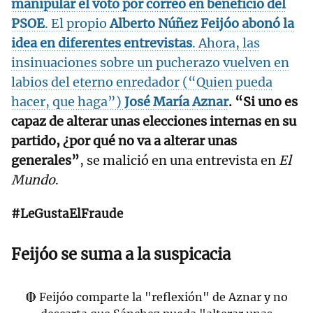
manipular el voto por correo en beneficio del
PSOE
. El propio
Alberto Núñez Feijóo abonó la
idea en diferentes entrevistas
. Ahora, las
insinuaciones sobre un pucherazo vuelven en
labios del eterno enredador (“Quien pueda
hacer, que haga”)
José María Aznar
. “Si uno es
capaz de alterar unas elecciones internas en su
partido, ¿por qué no va a alterar unas
generales”
, se malició en una entrevista en
El
Mundo
.
#LeGustaElFraude
Feijóo se suma a la suspicacia
🔴 Feijóo comparte la "reflexión" de Aznar y no