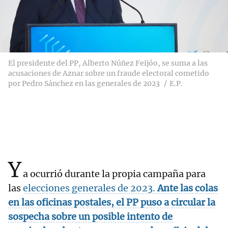
El presidente del PP, Alberto Núñez Feijóo, se suma a las
acusaciones de Aznar sobre un fraude electoral cometido
por Pedro Sánchez en las generales de 2023
E.P.
Y
a ocurrió durante la propia campaña para
las
elecciones generales de 2023.
Ante las colas
en las oficinas postales, el PP puso a circular la
sospecha sobre un posible intento de