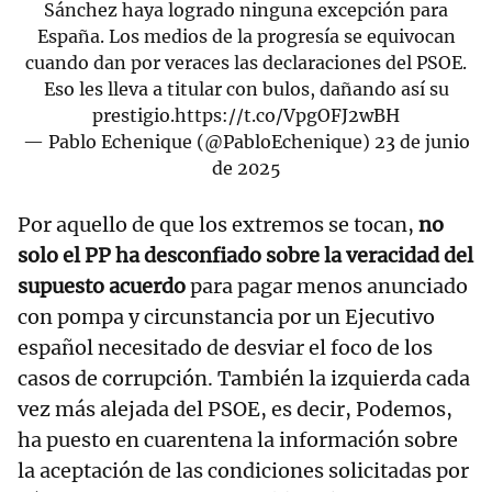
Sánchez haya logrado ninguna excepción para
España. Los medios de la progresía se equivocan
cuando dan por veraces las declaraciones del PSOE.
Eso les lleva a titular con bulos, dañando así su
prestigio.
https://t.co/VpgOFJ2wBH
— Pablo Echenique (@PabloEchenique)
23 de junio
de 2025
Por aquello de que los extremos se tocan,
no
solo el PP ha desconfiado sobre la veracidad del
supuesto acuerdo
para pagar menos anunciado
con pompa y circunstancia por un Ejecutivo
español necesitado de desviar el foco de los
casos de corrupción. También la izquierda cada
vez más alejada del PSOE, es decir, Podemos,
ha puesto en cuarentena la información sobre
la aceptación de las condiciones solicitadas por