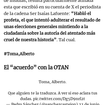
de insidias, resulta particularmente atinada
esta que escribió en su cuenta de X el periodista
de la cadena Ser Isaías Lafuente:
“Habló el
profeta, el que intentó adulterar el resultado de
unas elecciones generales mintiendo a la
ciudadanía sobre la autoría del atentado más
cruel de nuestra historia”
. Tal cual.
#Toma,Alberto
El “acuerdo” con la OTAN
Toma, Alberto.
Que alguien te la traduzca. A ver si eso aclara tus
dudas.
pic.twitter.com/Dg5D9nrl2t
— Pedro Sánchez (@sanchezcastejon)
22 de junio