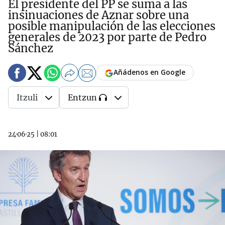
El presidente del PP se suma a las
insinuaciones de Aznar sobre una
posible manipulación de las elecciones
generales de 2023 por parte de Pedro
Sánchez
Añádenos en Google
Itzuli
Entzun
24·06·25
|
08:01