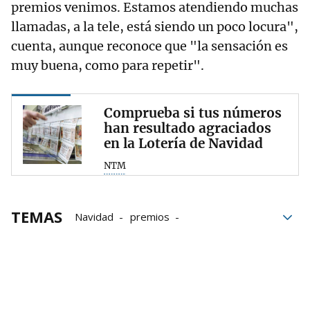
premios venimos. Estamos atendiendo muchas
llamadas, a la tele, está siendo un poco locura",
cuenta, aunque reconoce que "la sensación es
muy buena, como para repetir".
Comprueba si tus números
han resultado agraciados
en la Lotería de Navidad
NTM
TEMAS
Navidad
premios
Lotería de Navidad
Sangüesa
Gente
trabajadores
Navarra