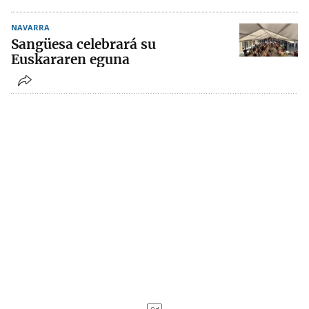
NAVARRA
Sangüesa celebrará su
Euskararen eguna