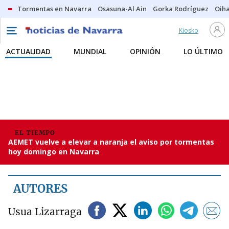
Tormentas en Navarra
Osasuna-Al Ain
Gorka Rodríguez
Oih
Kiosko
ACTUALIDAD
MUNDIAL
OPINIÓN
LO ÚLTIMO
EL TIEMPO
AEMET vuelve a elevar a naranja el aviso por tormentas
hoy domingo en Navarra
AUTORES
Usua Lizarraga