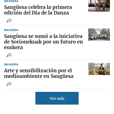
NAVARRA
Sangüesa celebra la primera
edición del Día de la Danza
NAVARRA
Sangüesa se sumó a la iniciativa
de Sorionekuak por un futuro en
euskera
NAVARRA
Arte y sensibilización por el
medioambiente en Sangüesa
Ver más