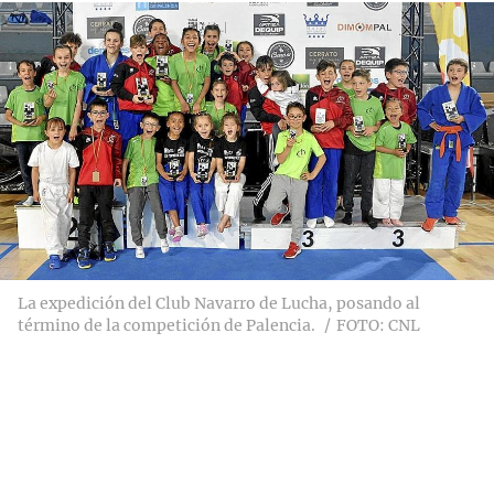
La expedición del Club Navarro de Lucha, posando al
término de la competición de Palencia.
FOTO: CNL