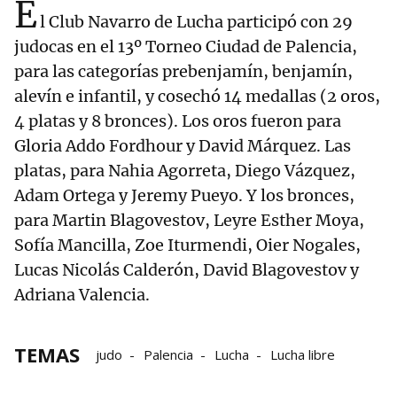
E
l Club Navarro de Lucha participó con 29
judocas en el 13º Torneo Ciudad de Palencia,
para las categorías prebenjamín, benjamín,
alevín e infantil, y cosechó 14 medallas (2 oros,
4 platas y 8 bronces). Los oros fueron para
Gloria Addo Fordhour y David Márquez. Las
platas, para Nahia Agorreta, Diego Vázquez,
Adam Ortega y Jeremy Pueyo. Y los bronces,
para Martin Blagovestov, Leyre Esther Moya,
Sofía Mancilla, Zoe Iturmendi, Oier Nogales,
Lucas Nicolás Calderón, David Blagovestov y
Adriana Valencia.
TEMAS
judo
Palencia
Lucha
Lucha libre