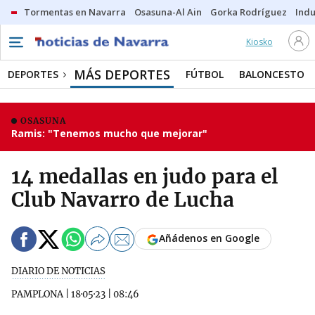
Tormentas en Navarra
Osasuna-Al Ain
Gorka Rodríguez
Indu
Kiosko
MÁS DEPORTES
DEPORTES
FÚTBOL
BALONCESTO
OSASUNA
Ramis: "Tenemos mucho que mejorar"
14 medallas en judo para el
Club Navarro de Lucha
Añádenos en Google
DIARIO DE NOTICIAS
PAMPLONA
|
18·05·23
|
08:46