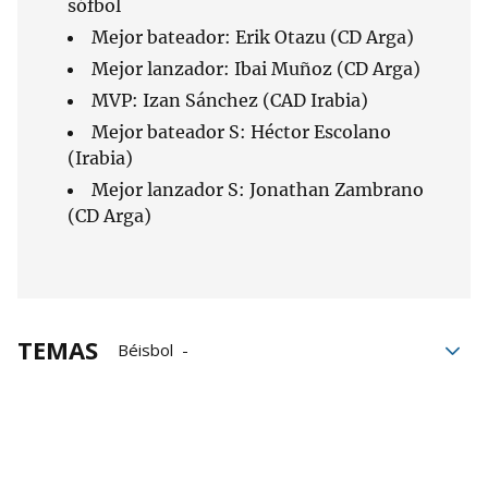
sófbol
Mejor bateador: Erik Otazu (CD Arga)
Mejor lanzador: Ibai Muñoz (CD Arga)
MVP: Izan Sánchez (CAD Irabia)
Mejor bateador S: Héctor Escolano
(Irabia)
Mejor lanzador S: Jonathan Zambrano
(CD Arga)
TEMAS
Béisbol
Federación Navarra de Béisbol
Árbitros