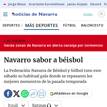
Jorge Messi
Acertante Euromillones
Javier Aizpún
Devoré
P
Kiosko
MÁS DEPORTES
DEPORTES
FÚTBOL
BALONCESTO
EL TIEMPO
Varias zonas de Navarra en alerta naranja por tormentas
Navarro sabor a béisbol
La Federación Navarra de Béisbol y Sófbol tuvo este
sábado su habitual gala donde se repasaron los
mejores momentos de la pasada temporada
Añádenos en Google
Itzuli
Entzun