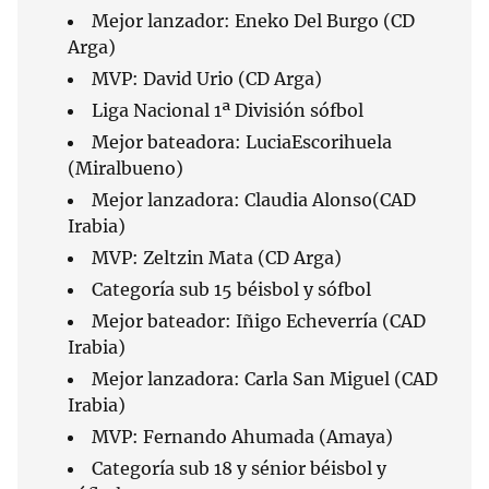
Mejor lanzador: Eneko Del Burgo (CD
Arga)
MVP: David Urio (CD Arga)
Liga Nacional 1ª División sófbol
Mejor bateadora: LuciaEscorihuela
(Miralbueno)
Mejor lanzadora: Claudia Alonso(CAD
Irabia)
MVP: Zeltzin Mata (CD Arga)
Categoría sub 15 béisbol y sófbol
Mejor bateador: Iñigo Echeverría (CAD
Irabia)
Mejor lanzadora: Carla San Miguel (CAD
Irabia)
MVP: Fernando Ahumada (Amaya)
Categoría sub 18 y sénior béisbol y