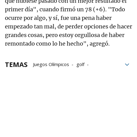
que hubiese pasado con un mejor resultado el
primer día", cuando firmó un 78 (+6). "Todo
ocurre por algo, y sí, fue una pena haber
empezado tan mal, de perder opciones de hacer
grandes cosas, pero estoy orgullosa de haber
remontado como lo he hecho", agregó.
TEMAS
Juegos Olímpicos
golf
Juegos Olímpicos 2024
Deporte