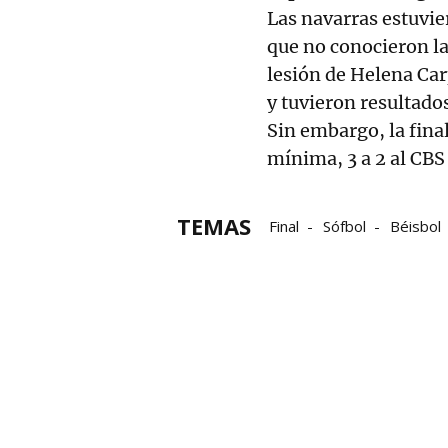
Las navarras estuvie
que no conocieron l
lesión de Helena Car
y tuvieron resultado
Sin embargo, la fina
mínima, 3 a 2 al CBS
TEMAS
Final
Sófbol
Béisbol