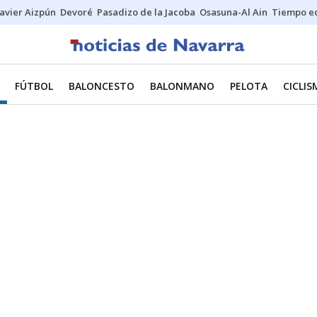
Javier Aizpún
Devoré
Pasadizo de la Jacoba
Osasuna-Al Ain
Tiempo ec
FÚTBOL
BALONCESTO
BALONMANO
PELOTA
CICLI