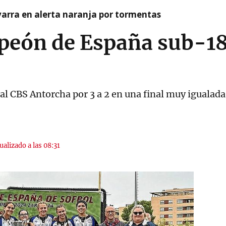
arra en alerta naranja por tormentas
mpeón de España sub-1
al CBS Antorcha por 3 a 2 en una final muy igualada
ualizado a las 08:31