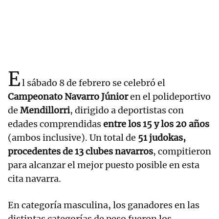
E
l sábado 8 de febrero se celebró el
Campeonato Navarro Júnior
en el polideportivo
de
Mendillorri
, dirigido a deportistas con
edades comprendidas
entre los 15 y los 20 años
(ambos inclusive). Un total de
51 judokas,
procedentes de 13 clubes navarros
, compitieron
para alcanzar el mejor puesto posible en esta
cita navarra.
En categoría masculina, los ganadores en las
distintas categorías de peso fueron los