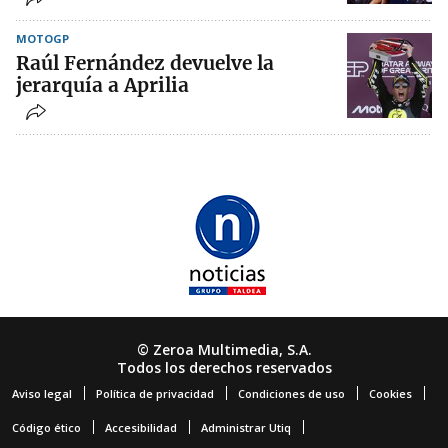
MOTOGP
Raúl Fernández devuelve la
jerarquía a Aprilia
© Zeroa Multimedia, S.A.
Todos los derechos reservados
Aviso legal
Política de privacidad
Condiciones de uso
Cookies
Código ético
Accesibilidad
Administrar Utiq