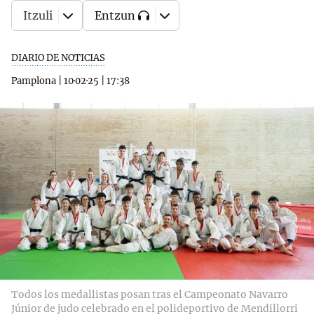
Itzuli
Entzun
DIARIO DE NOTICIAS
Pamplona
|
10·02·25
|
17:38
Todos los medallistas posan tras el Campeonato Navarro
Júnior de judo celebrado en el polideportivo de Mendillorri