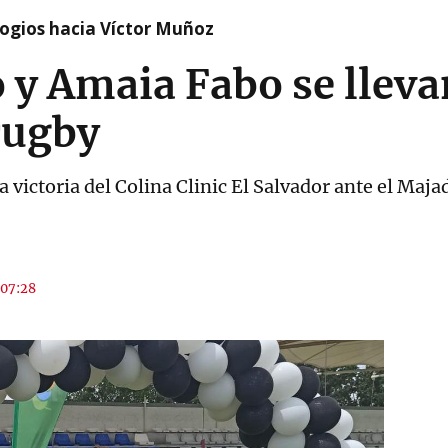
logios hacia Víctor Muñoz
y Amaia Fabo se llevan
rugby
a victoria del Colina Clinic El Salvador ante el Ma
 07:28