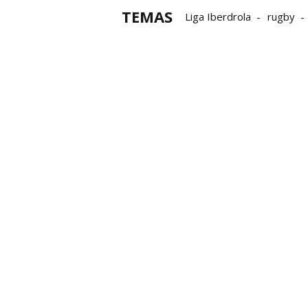
TEMAS
Liga Iberdrola
rugby
Supercopa