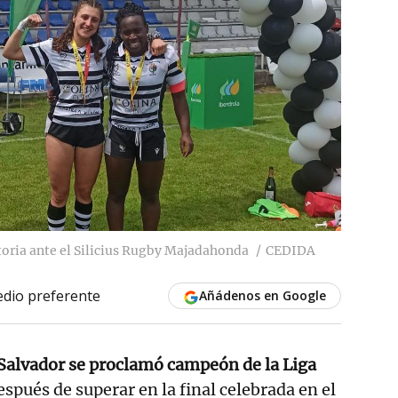
toria ante el Silicius Rugby Majadahonda
CEDIDA
dio preferente
Añádenos en Google
 Salvador se proclamó campeón de la Liga
spués de superar en la final celebrada en el