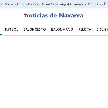
tor
Merino Amigó
Gasóleo
Nivel Celta
Ángel Echeverría
Obituario Án
FÚTBOL
BALONCESTO
BALONMANO
PELOTA
CICLI