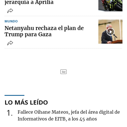
jerarquía a Aprilia
MUNDO
Netanyahu rechaza el plan de
Trump para Gaza
LO MÁS LEÍDO
1
Fallece Oihane Mateos, jefa del área digital de
Informativos de EITB, a los 45 años