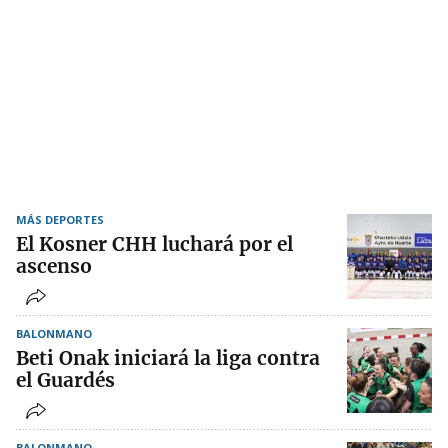
MÁS DEPORTES
El Kosner CHH luchará por el
ascenso
BALONMANO
Beti Onak iniciará la liga contra
el Guardés
BALONMANO