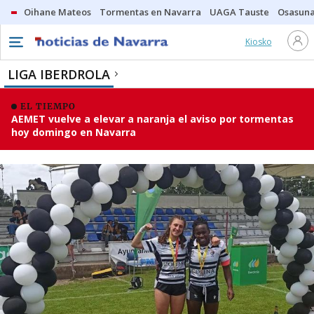
Oihane Mateos
Tormentas en Navarra
UAGA Tauste
Osasuna
Kiosko
LIGA IBERDROLA
EL TIEMPO
AEMET vuelve a elevar a naranja el aviso por tormentas
hoy domingo en Navarra