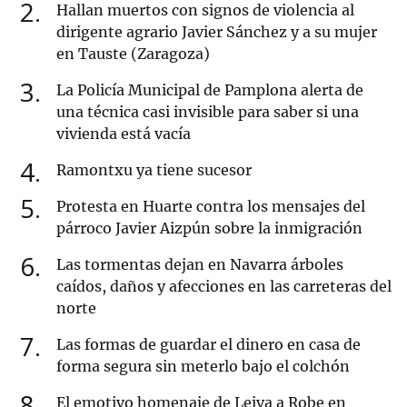
2
Hallan muertos con signos de violencia al
dirigente agrario Javier Sánchez y a su mujer
en Tauste (Zaragoza)
3
La Policía Municipal de Pamplona alerta de
una técnica casi invisible para saber si una
vivienda está vacía
4
Ramontxu ya tiene sucesor
5
Protesta en Huarte contra los mensajes del
párroco Javier Aizpún sobre la inmigración
6
Las tormentas dejan en Navarra árboles
caídos, daños y afecciones en las carreteras del
norte
7
Las formas de guardar el dinero en casa de
forma segura sin meterlo bajo el colchón
8
El emotivo homenaje de Leiva a Robe en