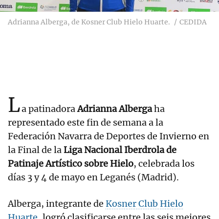
Adrianna Alberga, de Kosner Club Hielo Huarte.
CEDIDA
L
a patinadora
Adrianna Alberga
ha
representado este fin de semana a la
Federación Navarra de Deportes de Invierno en
la Final de la
Liga Nacional Iberdrola de
Patinaje Artístico sobre Hielo
, celebrada los
días 3 y 4 de mayo en Leganés (Madrid).
Alberga, integrante de
Kosner Club Hielo
Huarte
, logró clasificarse entre las seis mejores