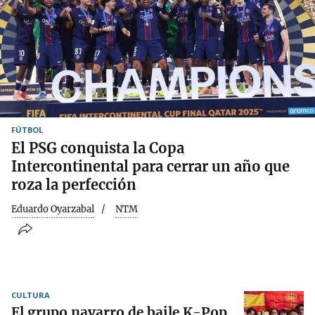
FÚTBOL
El PSG conquista la Copa
Intercontinental para cerrar un año que
roza la perfección
Eduardo Oyarzabal
NTM
CULTURA
El grupo navarro de baile K-Pop