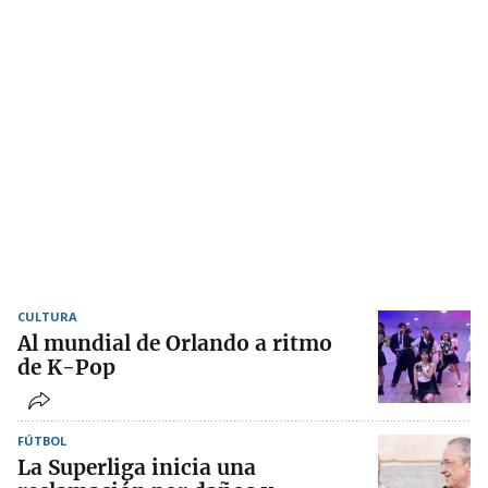
CULTURA
Al mundial de Orlando a ritmo
de K-Pop
FÚTBOL
La Superliga inicia una