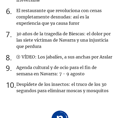
irreversible”
6
El restaurante que revoluciona con cenas
completamente desnudas: así es la
experiencia que ya causa furor
7
30 años de la tragedia de Biescas: el dolor por
las siete víctimas de Navarra y una injusticia
que perdura
8
VÍDEO: Los jabalíes, a sus anchas por Aralar
9
Agenda cultural y de ocio para el fin de
semana en Navarra: 7 - 9 agosto
10
Despídete de los insectos: el truco de los 30
segundos para eliminar moscas y mosquitos