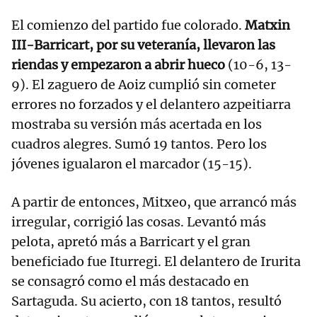
El comienzo del partido fue colorado.
Matxin
III-Barricart, por su veteranía, llevaron las
riendas y empezaron a abrir hueco
(10-6, 13-
9). El zaguero de Aoiz cumplió sin cometer
errores no forzados y el delantero azpeitiarra
mostraba su versión más acertada en los
cuadros alegres. Sumó 19 tantos. Pero los
jóvenes igualaron el marcador (15-15).
A partir de entonces, Mitxeo, que arrancó más
irregular, corrigió las cosas. Levantó más
pelota, apretó más a Barricart y el gran
beneficiado fue Iturregi. El delantero de Irurita
se consagró como el más destacado en
Sartaguda. Su acierto, con 18 tantos, resultó