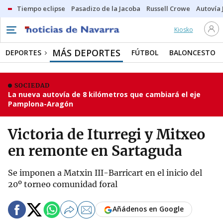
Tiempo eclipse
Pasadizo de la Jacoba
Russell Crowe
Autovía 
Kiosko
MÁS DEPORTES
DEPORTES
FÚTBOL
BALONCESTO
SOCIEDAD
La nueva autovía de 8 kilómetros que cambiará el eje
Pamplona-Aragón
Victoria de Iturregi y Mitxeo
en remonte en Sartaguda
Se imponen a Matxin III-Barricart en el inicio del
20º torneo comunidad foral
Añádenos en Google