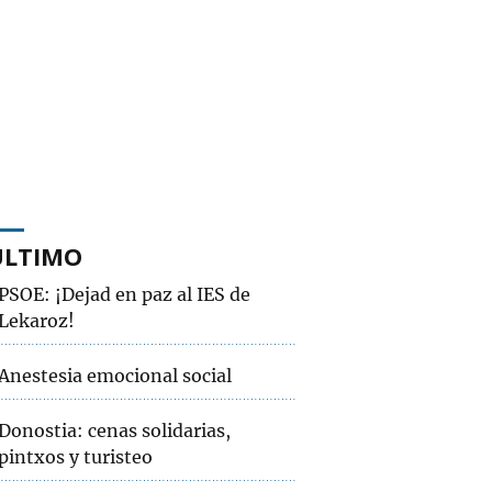
ÚLTIMO
PSOE: ¡Dejad en paz al IES de
Lekaroz!
Anestesia emocional social
Donostia: cenas solidarias,
pintxos y turisteo