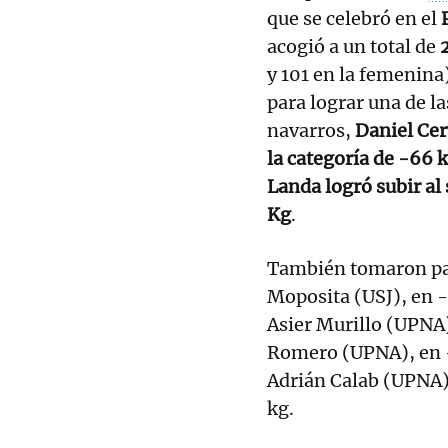
que se celebró en el
acogió a un total de
y 101 en la femenina
para lograr una de la
navarros,
Daniel Ce
la categoría de -66 k
Landa logró subir al
Kg
.
También tomaron pa
Moposita (USJ), en -
Asier Murillo (UPNA)
Romero (UPNA), en -
Adrián Calab (UPNA),
kg.