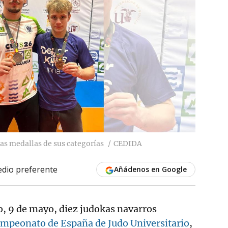
las medallas de sus categorías
CEDIDA
dio preferente
Añádenos en Google
o, 9 de mayo, diez judokas navarros
mpeonato de España de Judo Universitario
,