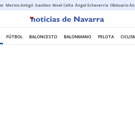
tor
Merino Amigó
Gasóleo
Nivel Celta
Ángel Echeverría
Obituario Án
FÚTBOL
BALONCESTO
BALONMANO
PELOTA
CICLI