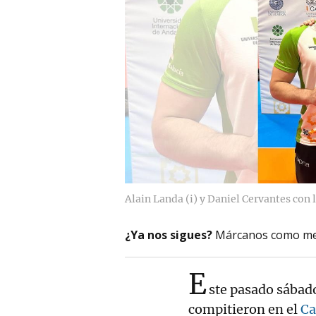
Alain Landa (i) y Daniel Cervantes con 
¿Ya nos sigues?
Márcanos como me
E
ste pasado sábad
compitieron en el
Ca