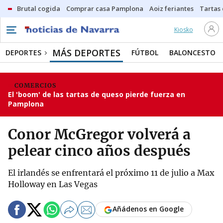
Brutal cogida
Comprar casa Pamplona
Aoiz feriantes
Tartas
Kiosko
MÁS DEPORTES
DEPORTES
FÚTBOL
BALONCESTO
COMERCIOS
El 'boom' de las tartas de queso pierde fuerza en
Pamplona
Conor McGregor volverá a
pelear cinco años después
El irlandés se enfrentará el próximo 11 de julio a Max
Holloway en Las Vegas
Añádenos en Google