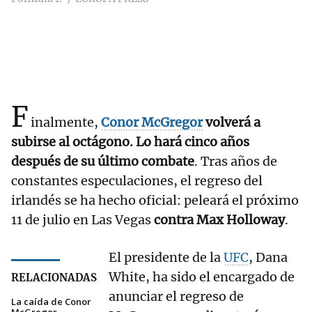
F
inalmente,
Conor McGregor
volverá a
subirse al octágono. Lo hará cinco años
después de su último combate
. Tras años de
constantes especulaciones, el regreso del
irlandés se ha hecho oficial: peleará el próximo
11 de julio en Las Vegas
contra Max Holloway
.
El presidente de la
UFC
, Dana
White, ha sido el encargado de
RELACIONADAS
anunciar el regreso de
La caída de Conor