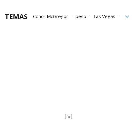
TEMAS
Conor McGregor
peso
Las Vegas
popularidad
UFC