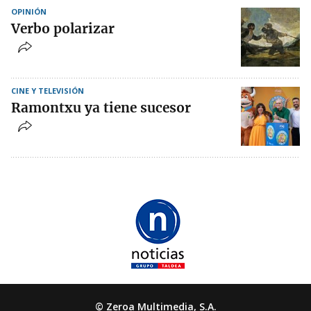
OPINIÓN
Verbo polarizar
CINE Y TELEVISIÓN
Ramontxu ya tiene sucesor
© Zeroa Multimedia, S.A.