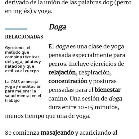
derivado de la unión de las palabras dog (perro
en inglés) y yoga.
Doga
RELACIONADAS
El
doga
es una clase de yoga
Gyrotonic, el
método que
pensada especialmente para
combina técnicas
del yoga, pilates y
perros. Incluye ejercicios de
natación y que
estiliza el cuerpo
relajación
, respiración,
concentración
y posturas
La OMS aconseja
yoga y meditación
pensadas para el
bienestar
para mejorar la
salud mental en el
canino. Una sesión de
doga
trabajo
dura entre 10-15 minutos,
menos tiempo que una de yoga.
Se comienza
masajeando
y acariciando al