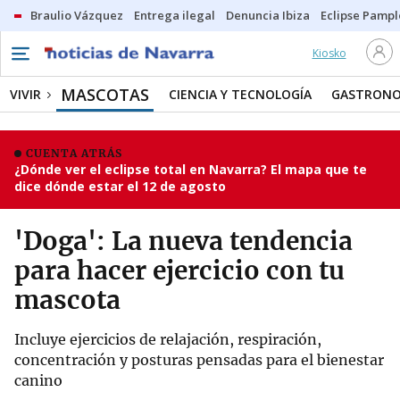
Braulio Vázquez
Entrega ilegal
Denuncia Ibiza
Eclipse Pamp
Kiosko
MASCOTAS
VIVIR
CIENCIA Y TECNOLOGÍA
GASTRONO
CUENTA ATRÁS
¿Dónde ver el eclipse total en Navarra? El mapa que te
dice dónde estar el 12 de agosto
'Doga': La nueva tendencia
para hacer ejercicio con tu
mascota
Incluye ejercicios de relajación, respiración,
concentración y posturas pensadas para el bienestar
canino