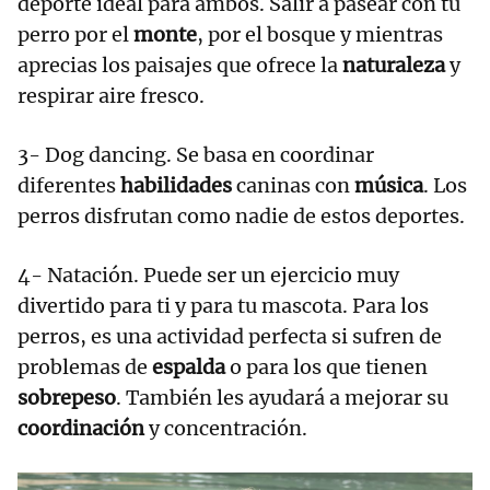
deporte ideal para ambos. Salir a pasear con tu
perro por el
monte
, por el bosque y mientras
aprecias los paisajes que ofrece la
naturaleza
y
respirar aire fresco.
3- Dog dancing. Se basa en coordinar
diferentes
habilidades
caninas con
música
. Los
perros disfrutan como nadie de estos deportes.
4- Natación. Puede ser un ejercicio muy
divertido para ti y para tu mascota. Para los
perros, es una actividad perfecta si sufren de
problemas de
espalda
o para los que tienen
sobrepeso
. También les ayudará a mejorar su
coordinación
y concentración.