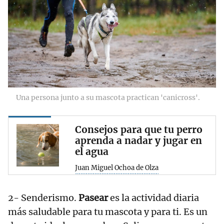
Una persona junto a su mascota practican 'canicross'.
Consejos para que tu perro
aprenda a nadar y jugar en
el agua
Juan Miguel Ochoa de Olza
2- Senderismo.
Pasear
es la actividad diaria
más saludable para tu mascota y para ti. Es un