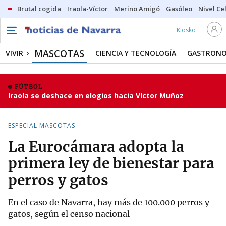
Brutal cogida
Iraola-Víctor
Merino Amigó
Gasóleo
Nivel Ce
Kiosko
MASCOTAS
VIVIR
CIENCIA Y TECNOLOGÍA
GASTRONO
FÚTBOL
Iraola se deshace en elogios hacia Víctor Muñoz
ESPECIAL MASCOTAS
La Eurocámara adopta la
primera ley de bienestar para
perros y gatos
En el caso de Navarra, hay más de 100.000 perros y
gatos, según el censo nacional