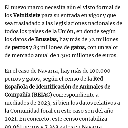
El nuevo marco necesita aún el visto formal de
los
Veintisiete
para su entrada en vigor y que
sea trasladado a las legislaciones nacionales de
todos los países de la Unión, en donde según
los datos de
Bruselas
, hay más de 72 millones
de
perros
y 83 millones de
gatos
, con un valor
de mercado anual de 1.300 millones de euros.
En el caso de Navarra, hay más de 100.000
perros y gatos, según el censo de la
Red
Española de Identificación de Animales de
Compañía (REIAC)
correspondiente a
mediados de 2023, si bien los datos relativos a
la Comunidad foral en este caso son del año
2021. En concreto, este censo contabiliza
99.961 perros y 7.343 gatos en Navarra.