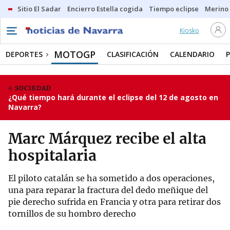
Sitio El Sadar
Encierro Estella cogida
Tiempo eclipse
Merino
Kiosko
MOTOGP
DEPORTES
CLASIFICACIÓN
CALENDARIO
SOCIEDAD
¿Qué tiempo hará durante el eclipse del 12 de agosto en
Navarra?
Marc Márquez recibe el alta
hospitalaria
El piloto catalán se ha sometido a dos operaciones,
una para reparar la fractura del dedo meñique del
pie derecho sufrida en Francia y otra para retirar dos
tornillos de su hombro derecho