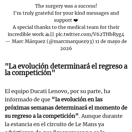
The surgery was a success!
I’m truly grateful for your kind messages and
support ❤️
A special thanks to the medical team for their
incredible work 🙏🏻
pic.twitter.com/V62THbRyg4
— Marc Márquez (@marcmarquez93)
11 de mayo de
2026
"La evolución determinará el regreso a
la competición"
El equipo Ducati Lenovo, por su parte, ha
informado de que
“la evolución en las
próximas semanas determinará el momento de
su regreso a la competición”
. Aunque durante
la estancia en el circuito de Le Mans ya