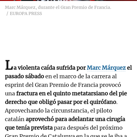
Marc Márquez, durante el Gran Premio de Francia.
EUROPA PRESS
L
a violenta caída sufrida por
Marc Márquez
el
pasado sábado
en el marco de la carrera al
esprint del Gran Premio de Francia provocó
una
fractura en el quinto metatarsiano del pie
derecho que obligó pasar por el quirófano
.
Aprovechando la circunstancia, el piloto
catalán
aprovechó para adelantar una cirugía
que tenía prevista
para después del próximo
Gran Premio de Catalunya en la que se le iba a