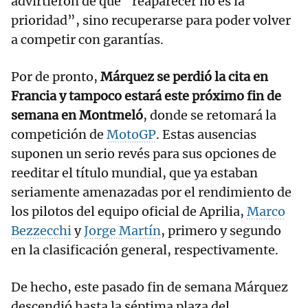
advirtieron de que “reaparecer no es la
prioridad”, sino recuperarse para poder volver
a competir con garantías.
Por de pronto,
Márquez se perdió la cita en
Francia y tampoco estará este próximo fin de
semana en Montmeló
, donde se retomará la
competición de
MotoGP
. Estas ausencias
suponen un serio revés para sus opciones de
reeditar el título mundial, que ya estaban
seriamente amenazadas por el rendimiento de
los pilotos del equipo oficial de Aprilia,
Marco
Bezzecchi
y
Jorge Martín
, primero y segundo
en la clasificación general, respectivamente.
De hecho, este pasado fin de semana Márquez
descendió hasta la séptima plaza del