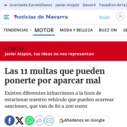
Acertante Euromillones
Javier Aizpún
Devoré
Pasadizo de la
Kiosko
MOTOR
TENDENCIAS
MODA Y BELLEZA
BUZZ ON
G
CARTAS
Javier Aizpún, tus ideas no nos representan
Las 11 multas que pueden
ponerte por aparcar mal
Existen diferentes infracciones a la hora de
estacionar nuestro vehículo que pueden acarrear
sanciones, que van de 80 a 200 euros
Añádenos en Google