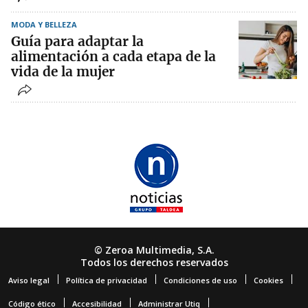
MODA Y BELLEZA
Guía para adaptar la
alimentación a cada etapa de la
vida de la mujer
© Zeroa Multimedia, S.A.
Todos los derechos reservados
Aviso legal
Política de privacidad
Condiciones de uso
Cookies
Código ético
Accesibilidad
Administrar Utiq