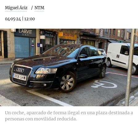
Miguel Áriz
NTM
04·05·24
|
12:00
Un coche, aparcado de forma ilegal en una plaza destinada a
personas con movilidad reducida.