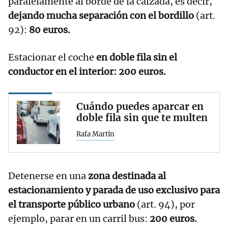
paralelamente al borde de la calzada,
es decir,
dejando mucha separación con el bordillo
(art.
92):
80 euros.
Estacionar el coche
en doble fila sin el
conductor en el interior: 200 euros.
Cuándo puedes aparcar en
doble fila sin que te multen
Rafa Martín
Detenerse en una
zona destinada al
estacionamiento y parada de uso exclusivo para
el transporte público urbano
(art. 94), por
ejemplo, parar en un carril bus:
200 euros.