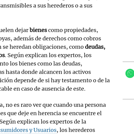
ransmisibles a sus herederos o a sus
uelen dejar
bienes
como propiedades,
 joyas, además de derechos como cobros
 se heredan obligaciones, como
deudas,
os
. Según explican los expertos, los
nto los bienes como las deudas,
s hasta donde alcancen los activos
ición depende de si hay testamento o de la
cable en caso de ausencia de este.
a, no es raro ver que cuando una persona
nes que deje en herencia se encuentre el
Según explican los expertos de la
sumidores y Usuarios
, los herederos