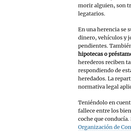
morir alguien, son t
legatarios.
En una herencia se s
dinero, vehículos y
pendientes. También
hipotecas o préstam
herederos reciben ta
respondiendo de esta
heredados. La repart
normativa legal apli
Teniéndolo en cuent
fallece entre los bie
coche que conducía. 
Organización de Con