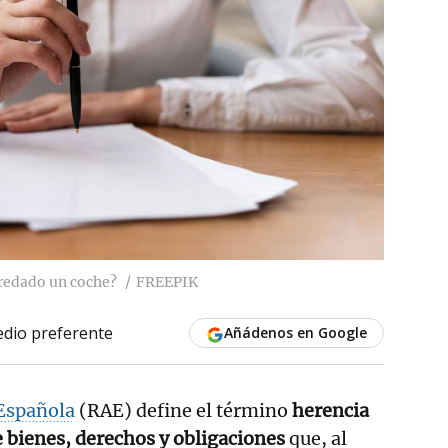
eredado un coche?
FREEPIK
dio preferente
Añádenos en Google
Española
(RAE) define el término
herencia
 bienes, derechos y obligaciones
que, al