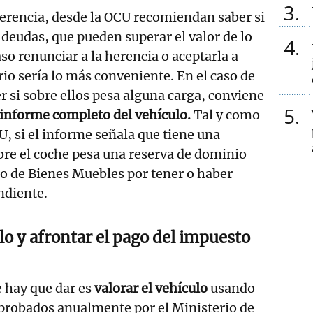
3
herencia, desde la OCU recomiendan saber si
 deudas, que pueden superar el valor de lo
4
so renunciar a la herencia o aceptarla a
rio sería lo más conveniente. En el caso de
r si sobre ellos pesa alguna carga, conviene
5
informe completo del vehículo.
Tal y como
U, si el informe señala que tiene una
bre el coche pesa una reserva de dominio
tro de Bienes Muebles por tener o haber
ndiente.
lo y afrontar el pago del impuesto
e hay que dar es
valorar el vehículo
usando
aprobados anualmente por el Ministerio de