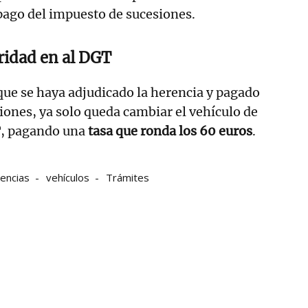
pago del impuesto de sucesiones.
aridad en al DGT
que se haya adjudicado la herencia y pagado
iones, ya solo queda cambiar el vehículo de
T, pagando una
tasa que ronda los 60 euros
.
encias
vehículos
Trámites