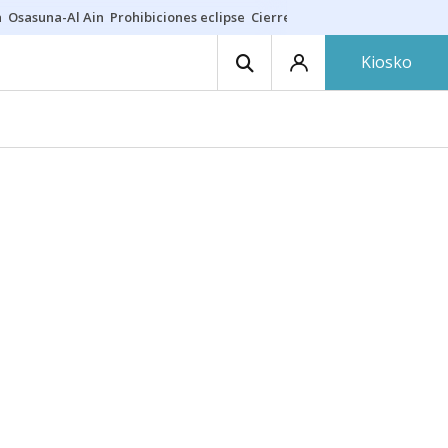
a
Osasuna-Al Ain
Prohibiciones eclipse
Cierre cosmética
Derrama vec
Kiosko