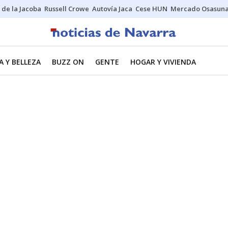
 de la Jacoba
Russell Crowe
Autovía Jaca
Cese HUN
Mercado Osasun
 Y BELLEZA
BUZZ ON
GENTE
HOGAR Y VIVIENDA