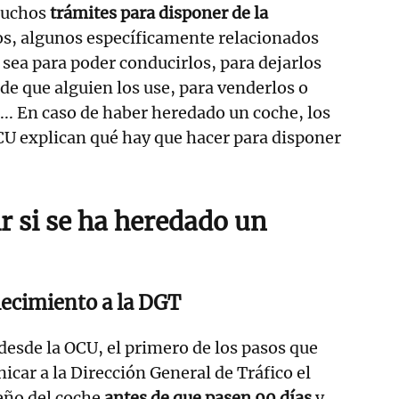
muchos
trámites para disponer de la
llos, algunos específicamente relacionados
 sea para poder conducirlos, para dejarlos
de que alguien los use, para venderlos o
e... En caso de haber heredado un coche, los
OCU explican qué hay que hacer para disponer
r si se ha heredado un
lecimiento a la DGT
desde la OCU, el primero de los pasos que
icar a la Dirección General de Tráfico el
eño del coche
antes de que pasen 90 días
y