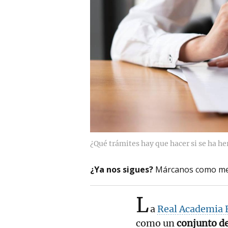
¿Qué trámites hay que hacer si se ha h
¿Ya nos sigues?
Márcanos como me
L
a
Real Academia 
como un
conjunto de