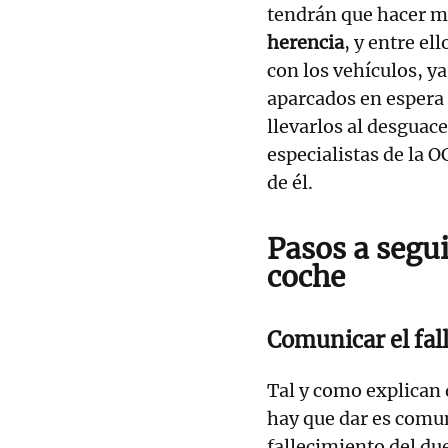
tendrán que hacer 
herencia
, y entre e
con los vehículos, ya
aparcados en espera 
llevarlos al desguac
especialistas de la 
de él.
Pasos a segui
coche
Comunicar el fal
Tal y como explican 
hay que dar es comun
fallecimiento del du