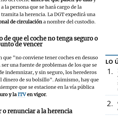
 a la persona que se hará cargo de la
 tramita la herencia. La DGT expedirá una
onal de circulación
a nombre del custodio.
o de que el coche no tenga seguro o
 punto de vencer
n que "no conviene tener coches en desuso
LO 
 ser una fuente de problemas de los que se
1
 de indemnizar, y sin seguro, los herederos
l dinero de su bolsillo". Asimismo, hay que
siempre que se estacione en la vía pública
uro y la
ITV
en vigor
.
2
r o renunciar a la herencia