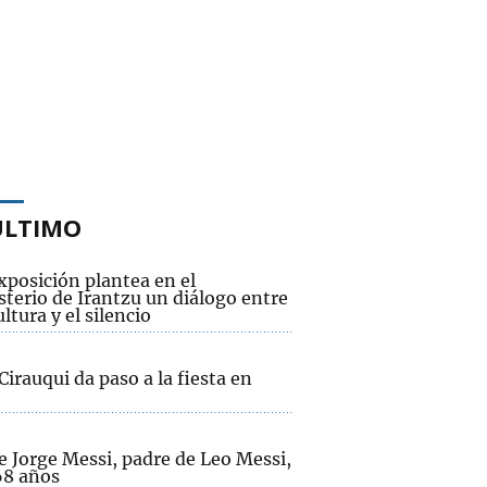
ÚLTIMO
xposición plantea en el
terio de Irantzu un diálogo entre
ultura y el silencio
Cirauqui da paso a la fiesta en
e Jorge Messi, padre de Leo Messi,
68 años