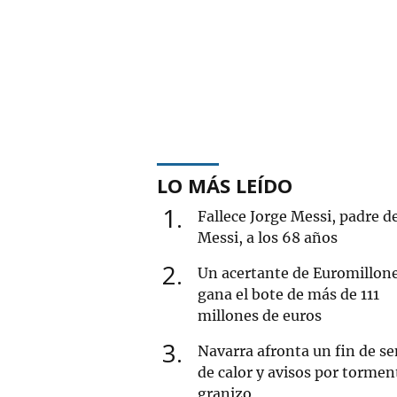
LO MÁS LEÍDO
1
Fallece Jorge Messi, padre d
Messi, a los 68 años
2
Un acertante de Euromillon
gana el bote de más de 111
millones de euros
3
Navarra afronta un fin de 
de calor y avisos por tormen
granizo