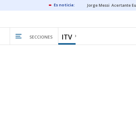
Jorge Messi
Acertante E
ITV
SECCIONES