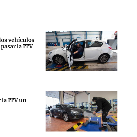
los vehículos
pasar la ITV
 la ITV un