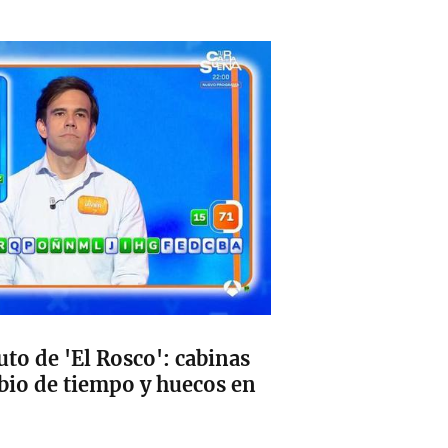
tuto de 'El Rosco': cabinas
mbio de tiempo y huecos en