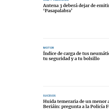
Antena 3 deberá dejar de emitir
‘Pasapalabra’
MOTOR
Índice de carga de tus neumátic
tu seguridad y a tu bolsillo
SUCESOS
Huida temeraria de un menor a
Beriáin: pregunta a la Policía F