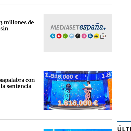
3 millones de
 sin
sapalabra con
 la sentencia
ÚLT