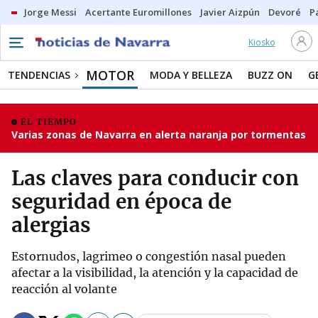
Jorge Messi
Acertante Euromillones
Javier Aizpún
Devoré
P
Kiosko
MOTOR
TENDENCIAS
MODA Y BELLEZA
BUZZ ON
G
EL TIEMPO
Varias zonas de Navarra en alerta naranja por tormentas
Las claves para conducir con
seguridad en época de
alergias
Estornudos, lagrimeo o congestión nasal pueden
afectar a la visibilidad, la atención y la capacidad de
reacción al volante