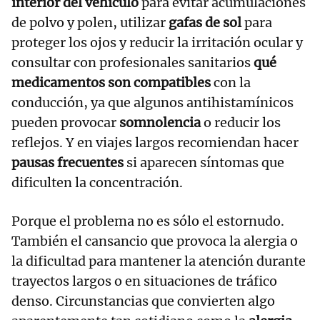
interior del vehículo
para evitar acumulaciones
de polvo y polen, utilizar
gafas de sol
para
proteger los ojos y reducir la irritación ocular y
consultar con profesionales sanitarios
qué
medicamentos son compatibles
con la
conducción, ya que algunos antihistamínicos
pueden provocar
somnolencia
o reducir los
reflejos. Y en viajes largos recomiendan hacer
pausas frecuentes
si aparecen síntomas que
dificulten la concentración.
Porque el problema no es sólo el estornudo.
También el cansancio que provoca la alergia o
la dificultad para mantener la atención durante
trayectos largos o en situaciones de tráfico
denso. Circunstancias que convierten algo