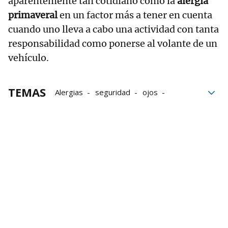
aparentemente tan cotidiano como la
alergia
primaveral
en un factor más a tener en cuenta
cuando uno lleva a cabo una actividad con tanta
responsabilidad como ponerse al volante de un
vehículo.
TEMAS
Alergias
seguridad
ojos
Primavera
conducir
claves
bloque52