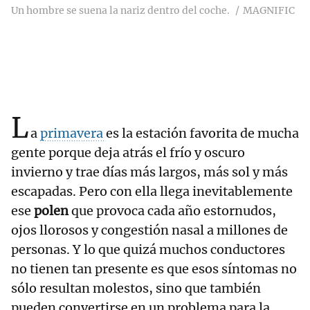
Un hombre se suena la nariz dentro del coche.
MAGNIFIC
L
a
primavera
es la estación favorita de mucha
gente porque deja atrás el frío y oscuro
invierno y trae días más largos, más sol y más
escapadas. Pero con ella llega inevitablemente
ese
polen
que provoca cada año estornudos,
ojos llorosos y congestión nasal a millones de
personas. Y lo que quizá muchos conductores
no tienen tan presente es que esos síntomas no
sólo resultan molestos, sino que también
pueden convertirse en un problema para la