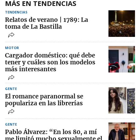
MÁS EN TENDENCIAS
TENDENCIAS
Relatos de verano | 1789: La
toma de La Bastilla
MOTOR
Cargador doméstico: qué debe
tener y cuáles son los modelos
más interesantes
GENTE
El romance paranormal se
populariza en las librerías
GENTE
Pablo Álvarez: “En los 80, a mí
me limitó mucho sexualmente el