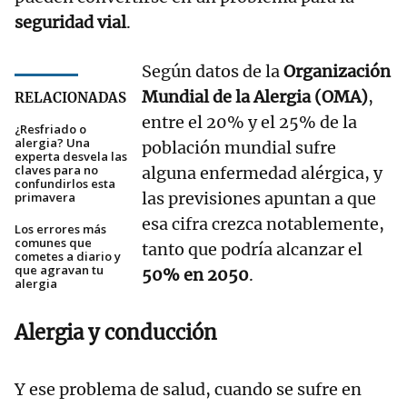
seguridad vial
.
Según datos de la
Organización
Mundial de la Alergia (OMA)
,
RELACIONADAS
entre el 20% y el 25% de la
¿Resfriado o
alergia? Una
población mundial sufre
experta desvela las
claves para no
alguna enfermedad alérgica, y
confundirlos esta
las previsiones apuntan a que
primavera
esa cifra crezca notablemente,
Los errores más
comunes que
tanto que podría alcanzar el
cometes a diario y
que agravan tu
50% en 2050
.
alergia
Alergia y conducción
Y ese problema de salud, cuando se sufre en