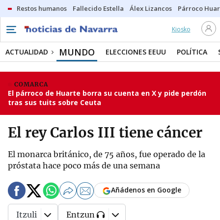
Restos humanos
Fallecido Estella
Álex Lizancos
Párroco Huar
Kiosko
MUNDO
ACTUALIDAD
ELECCIONES EEUU
POLÍTICA
COMARCA
El párroco de Huarte borra su cuenta en X y pide perdón
tras sus tuits sobre Ceuta
El rey Carlos III tiene cáncer
El monarca británico, de 75 años, fue operado de la
próstata hace poco más de una semana
Añádenos en Google
Itzuli
Entzun