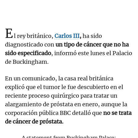
E
l rey británico,
Carlos III
,
ha sido
diagnosticado con
un tipo de cáncer que no ha
sido especificado
, informó este lunes el Palacio
de Buckingham.
En un comunicado, la casa real británica
explicó que el tumor le fue descubierto en el
reciente proceso quirúrgico para tratar un
alargamiento de próstata en enero, aunque la
corporación pública BBC detalló que
no se trata
de cáncer de próstata.
A statement from Buckingham Palace: