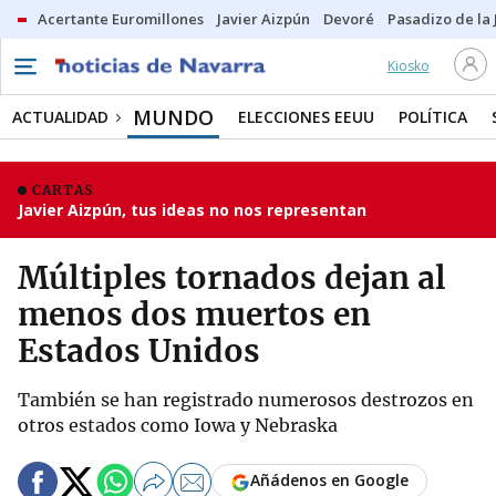
Acertante Euromillones
Javier Aizpún
Devoré
Pasadizo de la
Kiosko
MUNDO
ACTUALIDAD
ELECCIONES EEUU
POLÍTICA
CARTAS
Javier Aizpún, tus ideas no nos representan
Múltiples tornados dejan al
menos dos muertos en
Estados Unidos
También se han registrado numerosos destrozos en
otros estados como Iowa y Nebraska
Añádenos en Google