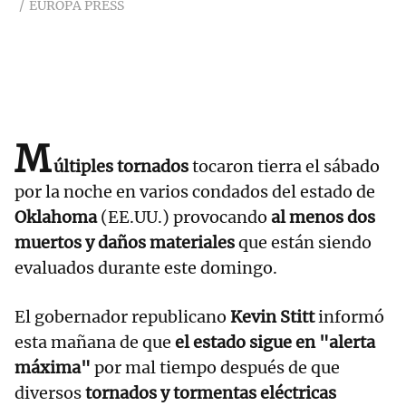
EUROPA PRESS
M
últiples tornados
tocaron tierra el sábado
por la noche en varios condados del estado de
Oklahoma
(EE.UU.) provocando
al menos dos
muertos y daños materiales
que están siendo
evaluados durante este domingo.
El gobernador republicano
Kevin Stitt
informó
esta mañana de que
el estado sigue en "alerta
máxima"
por mal tiempo después de que
diversos
tornados y tormentas eléctricas