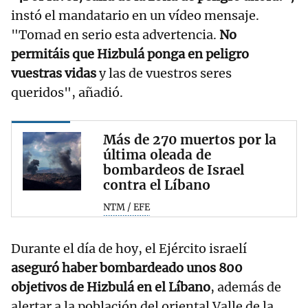
instó el mandatario en un vídeo mensaje.
"Tomad en serio esta advertencia.
No
permitáis que Hizbulá ponga en peligro
vuestras vidas
y las de vuestros seres
queridos", añadió.
Más de 270 muertos por la
última oleada de
bombardeos de Israel
contra el Líbano
NTM / EFE
Durante el día de hoy, el Ejército israelí
aseguró haber bombardeado unos 800
objetivos de Hizbulá en el Líbano
, además de
alertar a la población del oriental Valle de la