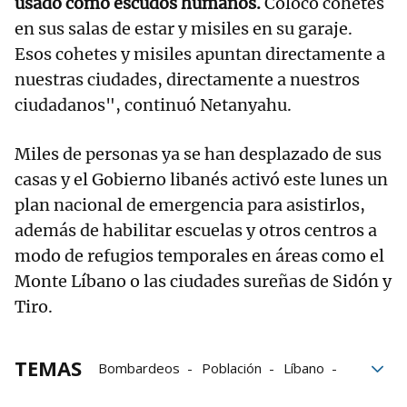
usado como escudos humanos.
Colocó cohetes
en sus salas de estar y misiles en su garaje.
Esos cohetes y misiles apuntan directamente a
nuestras ciudades, directamente a nuestros
ciudadanos", continuó Netanyahu.
Miles de personas ya se han desplazado de sus
casas y el Gobierno libanés activó este lunes un
plan nacional de emergencia para asistirlos,
además de habilitar escuelas y otros centros a
modo de refugios temporales en áreas como el
Monte Líbano o las ciudades sureñas de Sidón y
Tiro.
TEMAS
Bombardeos
Población
Líbano
Ejercito israelí
Benjamin Netanyahu