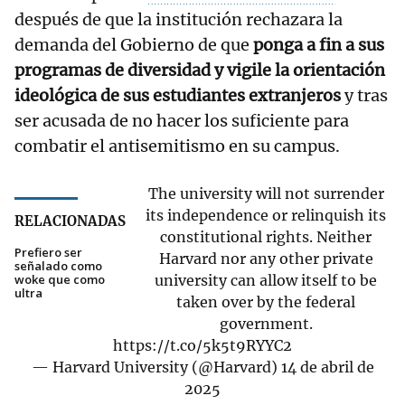
después de que la institución rechazara la
demanda del Gobierno de que
ponga a fin a sus
programas de diversidad y vigile la orientación
ideológica de sus estudiantes extranjeros
y tras
ser acusada de no hacer los suficiente para
combatir el antisemitismo en su campus.
The university will not surrender
its independence or relinquish its
RELACIONADAS
constitutional rights. Neither
Prefiero ser
Harvard nor any other private
señalado como
woke que como
university can allow itself to be
ultra
taken over by the federal
government.
https://t.co/5k5t9RYYC2
— Harvard University (@Harvard)
14 de abril de
2025