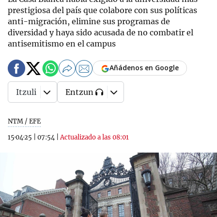
prestigiosa del país que colabore con sus políticas
anti-migración, elimine sus programas de
diversidad y haya sido acusada de no combatir el
antisemitismo en el campus
Añádenos en Google
Itzuli
Entzun
NTM / EFE
15·04·25
|
07:54
|
Actualizado a las 08:01