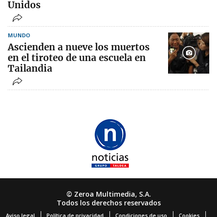
Unidos
MUNDO
Ascienden a nueve los muertos
en el tiroteo de una escuela en
Tailandia
© Zeroa Multimedia, S.A.
Todos los derechos reservados
Aviso legal
Política de privacidad
Condiciones de uso
Cookies