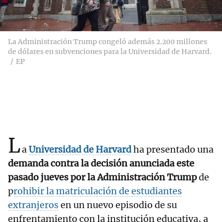
La Administración Trump congeló además 2.200 millones
de dólares en subvenciones para la Universidad de Harvard.
EP
L
a
Universidad de Harvard
ha presentado una
demanda contra la decisión anunciada este
pasado jueves por la Administración Trump
de
p
rohibir la matriculación de estudiantes
extranjeros
en un nuevo episodio de su
enfrentamiento con la institución educativa, a