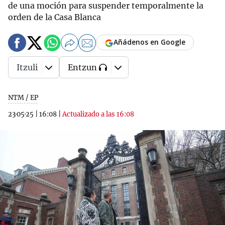
de una moción para suspender temporalmente la
orden de la Casa Blanca
Añádenos en Google
Itzuli
Entzun
NTM / EP
23·05·25
|
16:08
|
Actualizado a las 16:08