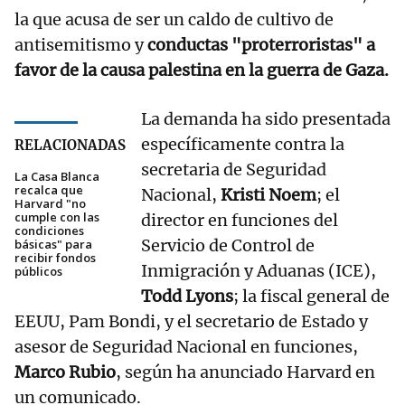
la que acusa de ser un caldo de cultivo de
antisemitismo y
conductas "proterroristas" a
favor de la causa palestina en la guerra de Gaza.
La demanda ha sido presentada
específicamente contra la
RELACIONADAS
secretaria de Seguridad
La Casa Blanca
recalca que
Nacional,
Kristi Noem
; el
Harvard "no
cumple con las
director en funciones del
condiciones
Servicio de Control de
básicas" para
recibir fondos
Inmigración y Aduanas (ICE),
públicos
Todd Lyons
; la fiscal general de
EEUU, Pam Bondi, y el secretario de Estado y
asesor de Seguridad Nacional en funciones,
Marco Rubio
, según ha anunciado Harvard en
un comunicado.