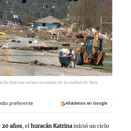
cán Katrina en las cercanías de la ciudad de New
dio preferente
Añádenos en Google
e
20 años
, el
huracán Katrina
inició un ciclo