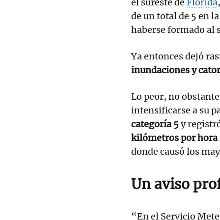
el sureste de
Florida
de un total de 5 en 
haberse formado al 
Ya entonces dejó ras
inundaciones y cato
Lo peor, no obstante
intensificarse a su p
categoría 5
y registr
kilómetros por hora
donde causó los may
Un aviso pro
“En el Servicio Met