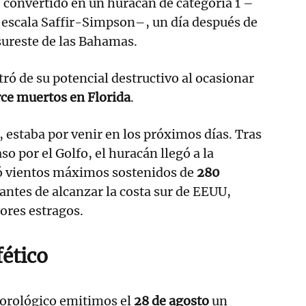
, convertido en un huracán de categoría 1 –
la escala Saffir-Simpson–, un día después de
sureste de las Bahamas.
tró de su potencial destructivo al ocasionar
rce muertos en Florida
.
, estaba por venir en los próximos días. Tras
aso por el Golfo, el huracán llegó a la
ó vientos máximos sostenidos de
280
antes de alcanzar la costa sur de EEUU,
ores estragos.
fético
eorológico emitimos el
28 de agosto
un