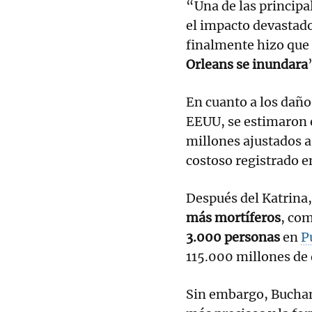
“Una de las principa
el impacto devastador
finalmente hizo que
Orleans se inundara
En cuanto a los daño
EEUU, se estimaron 
millones ajustados a
costoso registrado en
Después del Katrina
más mortíferos
, com
3.000 personas
en
P
115.000 millones de 
Sin embargo, Buchan