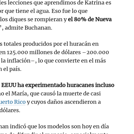
les lecciones que aprendimos de Katrina es
 que tiene el agua. Eso fue lo que
 los diques se rompieran y
el 80% de Nueva
”, admite Buchanan.
s totales producidos por el huracán en
en 125.000 millones de dólares –200.000
 la inflación–, lo que convierte en el más
 el país.
,
EEUU ha experimentado huracanes incluso
o el María, que causó la muerte de casi
uerto Rico
y cuyos daños ascendieron a
dólares.
an indicó que los modelos son hoy en día