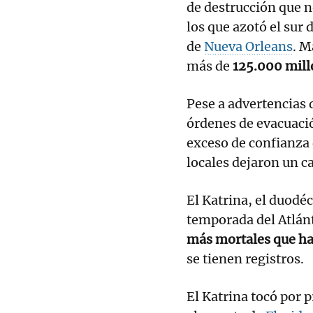
de destrucción que n
los que azotó el sur 
de
Nueva Orleans
. M
más de
125.000 mill
Pese a advertencias 
órdenes de evacuaci
exceso de confianza 
locales dejaron un ca
El Katrina, el duodéc
temporada del Atlán
más mortales que h
se tienen registros.
El Katrina tocó por p