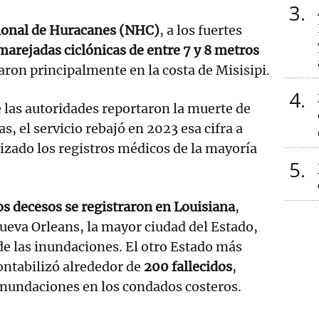
3
ional de Huracanes (NHC)
, a los fuertes
arejadas ciclónicas de entre 7 y 8 metros
ron principalmente en la costa de Misisipi.
4
las autoridades reportaron la muerte de
, el servicio rebajó en 2023 esa cifra a
lizado los registros médicos de la mayoría
5
os decesos se registraron en Louisiana
,
eva Orleans, la mayor ciudad del Estado,
e las inundaciones. El otro Estado más
contabilizó alrededor de
200 fallecidos
,
inundaciones en los condados costeros.