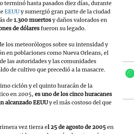
o terminó hasta pasados diez días, durante
de
EEUU
y sumergió gran parte de la ciudad
ás de
1.300 muertos
y daños valorados en
ones de dólares
fueron su legado.
de los meteorólogos sobre su intensidad y
ón en poblaciones como Nueva Orleans, el
de las autoridades y las comunidades
ldo de cultivo que precedió a la masacre.
imo ciclón y el quinto huracán de la
tico en 2005,
es uno de los cinco huracanes
an alcanzado EEUU
y el más costoso del que
rimera vez tierra e
l 25 de agosto de 2005
en