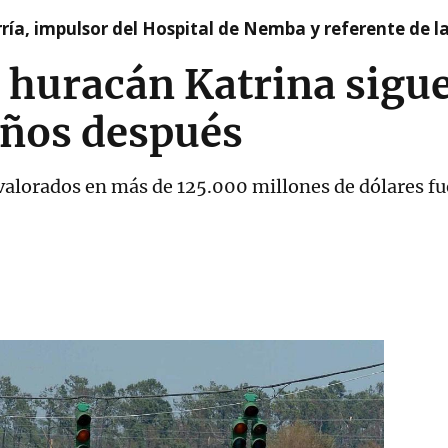
ía, impulsor del Hospital de Nemba y referente de l
 huracán Katrina sigue
años después
valorados en más de 125.000 millones de dólares fu