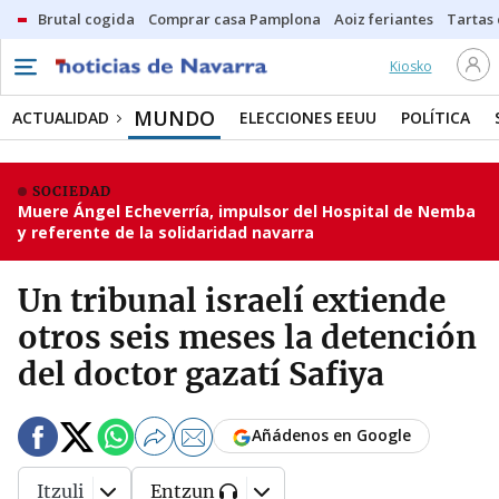
Brutal cogida
Comprar casa Pamplona
Aoiz feriantes
Tartas
Kiosko
MUNDO
ACTUALIDAD
ELECCIONES EEUU
POLÍTICA
SOCIEDAD
Muere Ángel Echeverría, impulsor del Hospital de Nemba
y referente de la solidaridad navarra
Un tribunal israelí extiende
otros seis meses la detención
del doctor gazatí Safiya
Añádenos en Google
Itzuli
Entzun