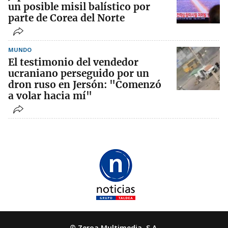
un posible misil balístico por
parte de Corea del Norte
MUNDO
El testimonio del vendedor
ucraniano perseguido por un
dron ruso en Jersón: "Comenzó
a volar hacia mí"
© Zeroa Multimedia, S.A.