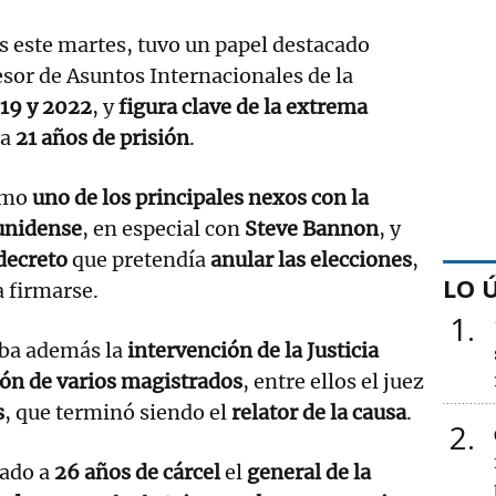
 este martes, tuvo un papel destacado
esor de Asuntos Internacionales de la
19 y 2022
, y
figura clave de la extrema
 a
21 años de prisión
.
como
uno de los principales nexos con la
unidense
, en especial con
Steve Bannon
, y
decreto
que pretendía
anular las elecciones
,
LO 
 firmarse.
1
aba además la
intervención de la Justicia
ón de varios magistrados
, entre ellos el juez
s
, que terminó siendo el
relator de la causa
.
2
ado a
26 años de cárcel
el
general de la