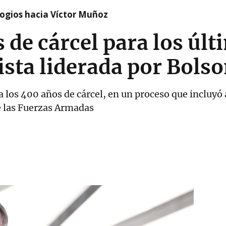
logios hacia Víctor Muñoz
 de cárcel para los últ
ista liderada por Bols
 los 400 años de cárcel, en un proceso que incluyó 
e las Fuerzas Armadas