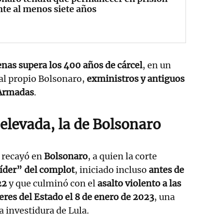
te al menos siete años
nas supera los 400 años de cárcel
, en un
al propio Bolsonaro,
exministros y antiguos
 Armadas
.
elevada, la de Bolsonaro
recayó en
Bolsonaro
, a quien la corte
íder” del complot
, iniciado incluso
antes de
22
y que culminó con el
asalto violento a las
eres del Estado el 8 de enero de 2023
, una
 investidura de Lula.