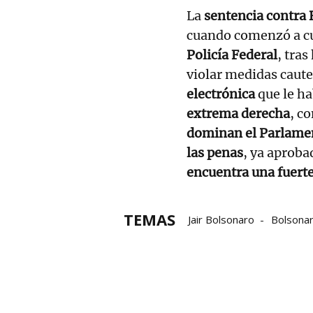
La
sentencia contra
cuando comenzó a c
Policía Federal
, tra
violar medidas caute
electrónica
que le ha
extrema derecha
, c
dominan el Parlame
las penas
, ya aproba
encuentra una fuerte
TEMAS
Jair Bolsonaro
Bolsona