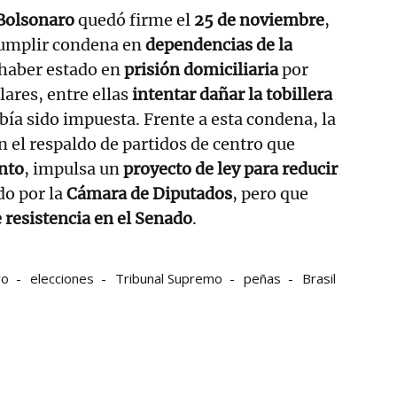
 Bolsonaro
quedó firme el
25 de noviembre
,
umplir condena en
dependencias de la
s haber estado en
prisión domiciliaria
por
lares, entre ellas
intentar dañar la tobillera
bía sido impuesta. Frente a esta condena, la
on el respaldo de partidos de centro que
nto
, impulsa un
proyecto de ley para reducir
do por la
Cámara de Diputados
, pero que
 resistencia en el Senado
.
ro
elecciones
Tribunal Supremo
peñas
Brasil