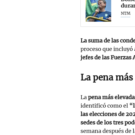
duran
NTM
La suma de las conde
proceso que incluyó 
jefes de las Fuerzas
La pena más 
La
pena más elevada
identificó como el
“l
las elecciones de 20
sedes de los tres pod
semana después de la