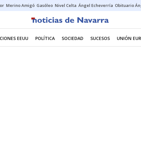
tor
Merino Amigó
Gasóleo
Nivel Celta
Ángel Echeverría
Obituario Án
CIONES EEUU
POLÍTICA
SOCIEDAD
SUCESOS
UNIÓN EU