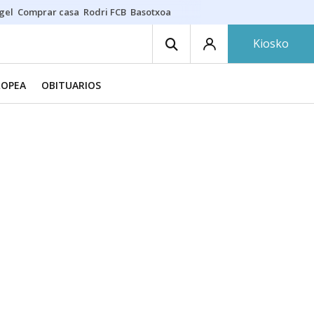
gel
Comprar casa
Rodri FCB
Basotxoa
Kiosko
ROPEA
OBITUARIOS