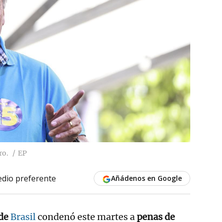
ro.
EP
dio preferente
Añádenos en Google
 de
Brasil
condenó este martes a
penas de