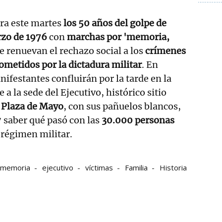
a este martes
los 50 años del golpe de
rzo de 1976
con
marchas por 'memoria,
ue renuevan el rechazo social a los
crímenes
metidos por la dictadura militar
. En
anifestantes confluirán por la tarde en la
te a la sede del Ejecutivo, histórico sitio
 Plaza de Mayo
, con sus pañuelos blancos,
 saber qué pasó con las
30.000 personas
 régimen militar.
memoria
ejecutivo
víctimas
Familia
Historia