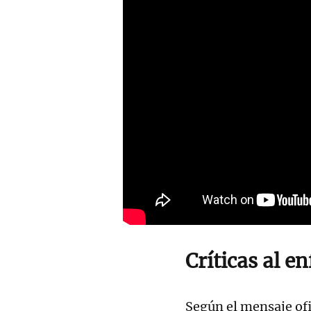
Críticas al en
Según el mensaje ofi