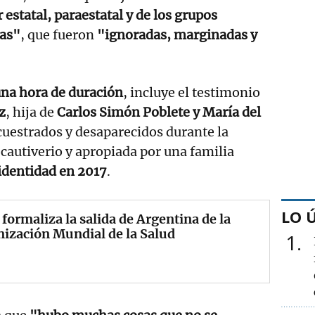
 estatal, paraestatal y de los grupos
tas"
, que fueron
"ignoradas, marginadas y
na hora de duración
, incluye el testimonio
z
, hija de
Carlos Simón Poblete y María del
ecuestrados y desaparecidos durante la
 cautiverio y apropiada por una familia
identidad en 2017
.
LO 
 formaliza la salida de Argentina de la
ización Mundial de la Salud
1