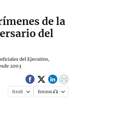
rímenes de la
ersario del
ficiales del Ejecutivo,
desde 2003
Itzuli
Entzun