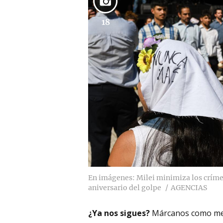
18
En imágenes: Milei minimiza los crímen
aniversario del golpe
AGENCIAS
¿Ya nos sigues?
Márcanos como me