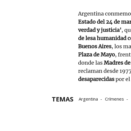
Argentina conmemor
Estado del 24 de ma
verdad y justicia'
, q
de lesa humanidad co
Buenos Aires
, los m
Plaza de Mayo
, fren
donde las
Madres de
reclaman desde 1977
desaparecidas
por el
TEMAS
Argentina
Crímenes