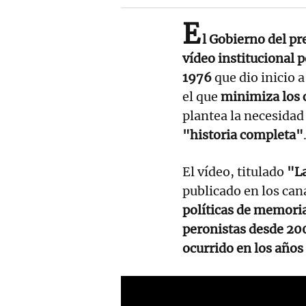
E
l Gobierno del pr
vídeo institucional p
1976
que dio inicio a
el que
minimiza los 
plantea la necesidad
"historia completa"
El vídeo, titulado
"La
publicado en los cana
políticas de memori
peronistas desde 20
ocurrido en los años