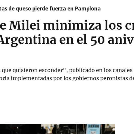
artas de queso pierde fuerza en Pamplona
e Milei minimiza los c
Argentina en el 50 aniv
s que quisieron esconder", publicado en los canales o
moria implementadas por los gobiernos peronistas 