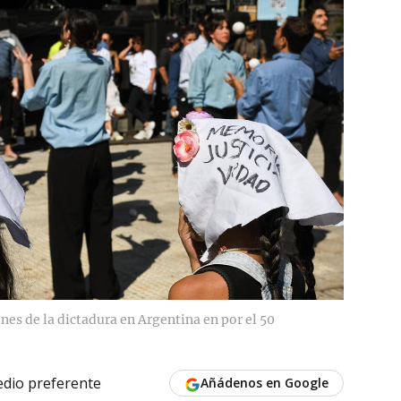
es de la dictadura en Argentina en por el 50
dio preferente
Añádenos en Google