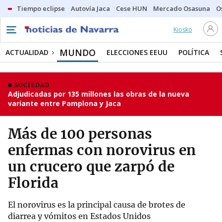
Tiempo eclipse
Autovía Jaca
Cese HUN
Mercado Osasuna
O
Kiosko
MUNDO
ACTUALIDAD
ELECCIONES EEUU
POLÍTICA
SOCIEDAD
Adjudicadas por 135 millones las obras de la nueva
variante entre Pamplona y Jaca
Más de 100 personas
enfermas con norovirus en
un crucero que zarpó de
Florida
El norovirus es la principal causa de brotes de
diarrea y vómitos en Estados Unidos