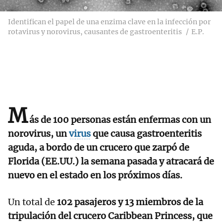
Identifican el papel de una enzima clave en la infección por
rotavirus y norovirus, causantes de gastroenteritis
E.P.
M
ás de 100 personas están enfermas con un
norovirus, un
virus
que causa gastroenteritis
aguda, a bordo de un crucero que zarpó de
Florida (EE.UU.) la semana pasada y atracará de
nuevo en el estado en los próximos días.
Un total de
102 pasajeros y 13 miembros de la
tripulación del crucero Caribbean Princess, que