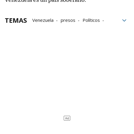
TEMAS
Venezuela
presos
Políticos
Trump
Trabajo
la Casa Blanca
Gobierno