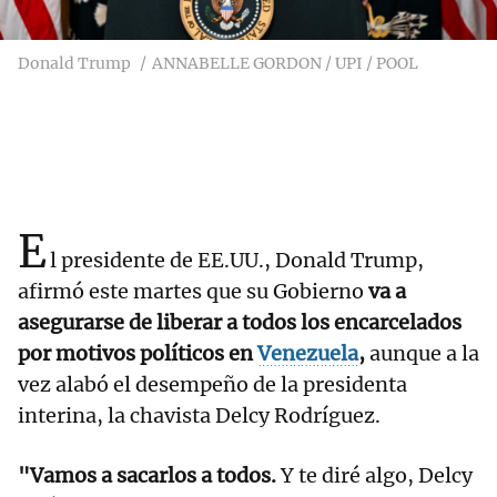
Donald Trump
ANNABELLE GORDON / UPI / POOL
E
l presidente de EE.UU., Donald Trump,
afirmó este martes que su Gobierno
va a
asegurarse de liberar a todos los encarcelados
por motivos políticos en
Venezuela
,
aunque a la
vez alabó el desempeño de la presidenta
interina, la chavista Delcy Rodríguez.
"Vamos a sacarlos a todos.
Y te diré algo, Delcy