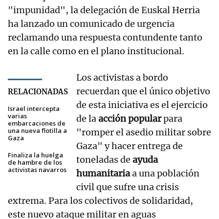
"impunidad", la delegación de Euskal Herria
ha lanzado un comunicado de urgencia
reclamando una respuesta contundente tanto
en la calle como en el plano institucional.
Los activistas a bordo
recuerdan que el único objetivo
RELACIONADAS
de esta iniciativa es el ejercicio
Israel intercepta
varias
de la
acción popular
para
embarcaciones de
una nueva flotilla a
"romper el asedio militar sobre
Gaza
Gaza" y hacer entrega de
Finaliza la huelga
toneladas de
ayuda
de hambre de los
activistas navarros
humanitaria
a una población
civil que sufre una crisis
extrema. Para los colectivos de solidaridad,
este nuevo ataque militar en aguas