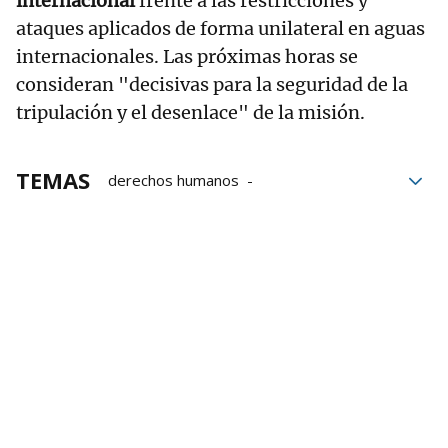
internacional
frente a las restricciones y
ataques aplicados de forma unilateral en aguas
internacionales. Las próximas horas se
consideran "decisivas para la seguridad de la
tripulación y el desenlace" de la misión.
TEMAS
derechos humanos
Global Sumud Flotilla
Flotilla
Gaza
Palestina
Israel