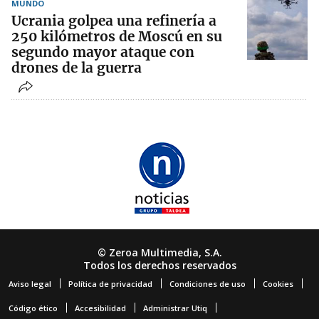
MUNDO
Ucrania golpea una refinería a
250 kilómetros de Moscú en su
segundo mayor ataque con
drones de la guerra
© Zeroa Multimedia, S.A.
Todos los derechos reservados
Aviso legal
Política de privacidad
Condiciones de uso
Cookies
Código ético
Accesibilidad
Administrar Utiq