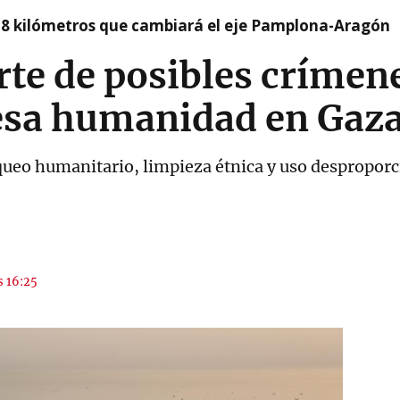
 8 kilómetros que cambiará el eje Pamplona-Aragón
te de posibles crímen
lesa humanidad en Gaz
eo humanitario, limpieza étnica y uso desproporci
s 16:25