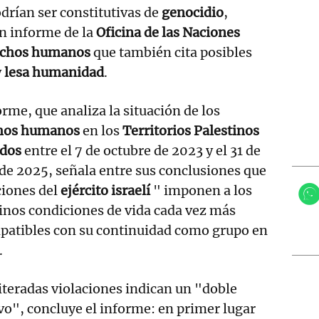
drían ser constitutivas de
genocidio
,
un informe de la
Oficina de las Naciones
rechos humanos
que también cita posibles
y
lesa humanidad
.
orme, que analiza la situación de los
hos humanos
en los
Territorios Palestinos
dos
entre el 7 de octubre de 2023 y el 31 de
e 2025, señala entre sus conclusiones que
ciones del
ejército israelí
" imponen a los
inos condiciones de vida cada vez más
patibles con su continuidad como grupo en
.
iteradas violaciones indican un "doble
vo", concluye el informe: en primer lugar