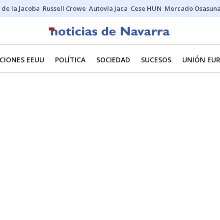
 de la Jacoba
Russell Crowe
Autovía Jaca
Cese HUN
Mercado Osasun
CIONES EEUU
POLÍTICA
SOCIEDAD
SUCESOS
UNIÓN EU