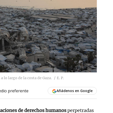
a lo largo de la costa de Gaza.
E. P.
dio preferente
Añádenos en Google
laciones de derechos humanos
perpetradas