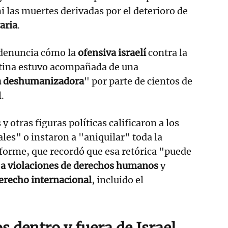
i las muertes derivadas por el deterioro de
aria
.
 denuncia cómo la
ofensiva israelí
contra la
estina estuvo acompañada de una
ca deshumanizadora
" por parte de cientos de
.
y otras figuras políticas calificaron a los
les" o instaron a "aniquilar" toda la
nforme, que recordó que esa retórica "puede
n a violaciones de derechos humanos
y
erecho internacional
, incluido el
 dentro y fuera de Israel