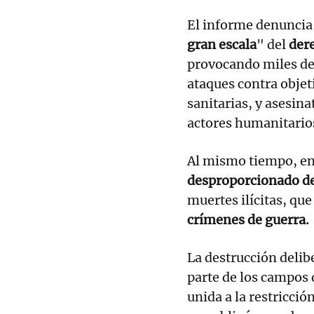
El informe denuncia
gran escala
" del
der
provocando miles de 
ataques contra objet
sanitarias, y asesina
actores humanitario
Al mismo tiempo, e
desproporcionado de
muertes ilícitas, qu
crímenes de guerra.
La destrucción delib
parte de los campos 
unida a la restricci