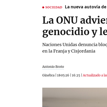
La nueva autovía de
SOCIEDAD
La ONU advier
genocidio y 
Naciones Unidas denuncia bloqu
en la Franja y Cisjordania
Antonio Broto
Ginebra
|
18·05·26
|
16:25
|
Actualizado a la