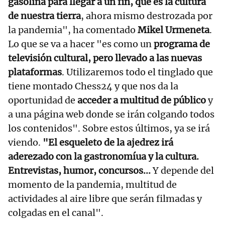
gasolina para llegar a un fin, que es la cultura
de nuestra tierra
, ahora mismo destrozada por
la pandemia", ha comentado
Mikel Urmeneta
.
Lo que se va a hacer "es como un
programa de
televisión cultural, pero llevado a las nuevas
plataformas
. Utilizaremos todo el tinglado que
tiene montado Chess24 y que nos da la
oportunidad de
acceder a multitud de público
y
a una página web donde se irán colgando todos
los contenidos". Sobre estos últimos, ya se irá
viendo.
"El esqueleto de la ajedrez irá
aderezado con la gastronomíua y la cultura.
Entrevistas, humor, concursos...
Y depende del
momento de la pandemia, multitud de
actividades al aire libre que serán filmadas y
colgadas en el canal".