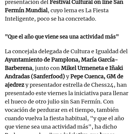
presentación del
Festival Cultural on line San
Fermín Mundial
, cuyo lema es La Fiesta
Inteligente, poco se ha concretado.
"Que el año que viene sea una actividad más"
La concejala delegada de Cultura e Igualdad del
Ayuntamiento de Pamplona, María García-
Barberena
, junto con
Mikel Urmeneta e Iñaki
Andradas (Sanferfood)
y
Pepe Cuenca, GM de
ajedrez
y presentador estrella de Chess24, han
presentado este viernes la iniciativa para llenar
el hueco de otro julio sin San Fermín. Con
vocación de perdurar en el tiempo, también
cuando vuelva la fiesta habitual, "y que el año
que viene sea una actividad más", ha dicho