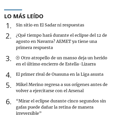
LO MÁS LEÍDO
1
Sin sitio en El Sadar ni respuestas
2
¿Qué tiempo hará durante el eclipse del 12 de
agosto en Navarra? AEMET ya tiene una
primera respuesta
3
Otro atropello de un manso deja un herido
en el último encierro de Estella-Lizarra
4
El primer rival de Osasuna en la Liga asusta
5
Mikel Merino regresa a sus orígenes antes de
volver a ejercitarse con el Arsenal
6
“Mirar el eclipse durante cinco segundos sin
gafas puede dañar la retina de manera
irreversible”