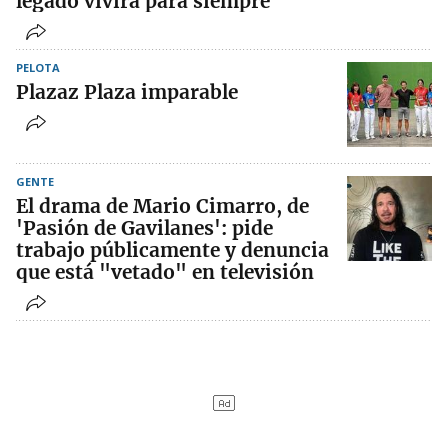
legado vivirá para siempre"
PELOTA
Plazaz Plaza imparable
GENTE
El drama de Mario Cimarro, de
'Pasión de Gavilanes': pide
trabajo públicamente y denuncia
que está "vetado" en televisión