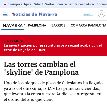
Tiempo eclipse
Sitio El Sadar
Cierre tienda cosmética
Encier
Kiosko
NAVARRA
PAMPLONA
BARRIOS
COMARCA PAMPLONA
NAVARRA
La investigación por presunto acoso sexual acaba con el
cese de un jefe del HUN
Las torres cambian el
'skyline' de Pamplona
Uno de los bloques de pisos de Salesianos ha llegado
ya a la cota máxima, la 14 - Las primeras viviendas,
que levanta la constructora Andía, se entregarán en
el otoño del año que viene