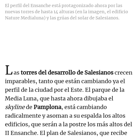
El perfil del Ensanche está protagonizado ahora por las
nuevas torres de hasta 14 alturas (en la imagen, el edificio
Nature Medialuna) y las grúas del solar de Salesianos.
L
as
torres del desarrollo de Salesianos
crecen
imparables, tanto que están cambiando ya el
perfil de la ciudad por el Este. El parque de la
Media Luna, que hasta ahora dibujaba el
skyline
de
Pamplona
, está cambiando
radicalmente y asoman a su espalda los altos
edificios, que serán a la postre los más altos del
II Ensanche. El plan de Salesianos, que recibe