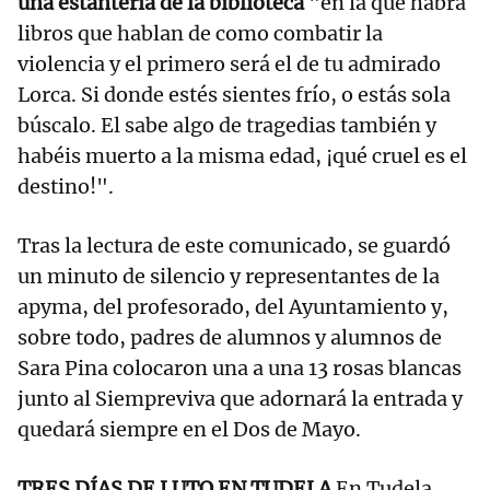
una estantería de la biblioteca
"en la que habrá
libros que hablan de como combatir la
violencia y el primero será el de tu admirado
Lorca. Si donde estés sientes frío, o estás sola
búscalo. El sabe algo de tragedias también y
habéis muerto a la misma edad, ¡qué cruel es el
destino!".
Tras la lectura de este comunicado, se guardó
un minuto de silencio y representantes de la
apyma, del profesorado, del Ayuntamiento y,
sobre todo, padres de alumnos y alumnos de
Sara Pina colocaron una a una 13 rosas blancas
junto al Siempreviva que adornará la entrada y
quedará siempre en el Dos de Mayo.
TRES DÍAS DE LUTO EN TUDELA
En Tudela,