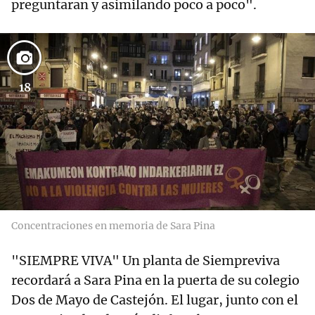
preguntaran y asimilando poco a poco".
18
Concentraciones en memoria de Sara Pina
"SIEMPRE VIVA" Un planta de Siempreviva
recordará a Sara Pina en la puerta de su colegio
Dos de Mayo de Castejón. El lugar, junto con el