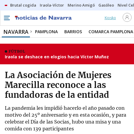
Brutal cogida
Iraola-Víctor
Merino Amigó
Gasóleo
Nivel Ce
Kiosko
NAVARRA
PAMPLONA
BARRIOS
COMARCA PAMPLONA
FÚTBOL
Iraola se deshace en elogios hacia Víctor Muñoz
La Asociación de Mujeres
Marecilla reconoce a las
fundadoras de la entidad
La pandemia les impidió hacerlo el año pasado con
motivo del 25º aniversario y en esta ocasión, y para
celebrar el Día de las Socias, hubo una misa y una
comida con 139 participantes