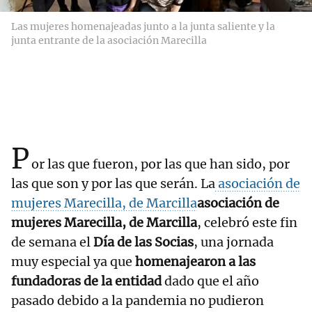
Las mujeres homenajeadas junto a la junta saliente y la
junta entrante de la asociación Marecilla
P
or las que fueron, por las que han sido, por
las que son y por las que serán. La
asociación de
mujeres Marecilla, de Marcilla
asociación de
mujeres Marecilla, de Marcilla
, celebró este fin
de semana el
Día de las Socias
, una jornada
muy especial ya que
homenajearon a las
fundadoras de la entidad
dado que el año
pasado debido a la pandemia no pudieron