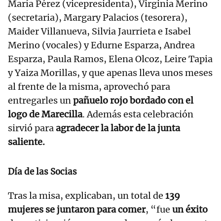
María Pérez (vicepresidenta), Virginia Merino
(secretaria), Margary Palacios (tesorera),
Maider Villanueva, Silvia Jaurrieta e Isabel
Merino (vocales) y Edurne Esparza, Andrea
Esparza, Paula Ramos, Elena Olcoz, Leire Tapia
y Yaiza Morillas, y que apenas lleva unos meses
al frente de la misma, aprovechó para
entregarles un
pañuelo rojo bordado con el
logo de Marecilla
. Además esta celebración
sirvió para
agradecer la labor de la junta
saliente.
Día de las Socias
Tras la misa, explicaban, un total de
139
mujeres se juntaron para comer
, “fue
un éxito