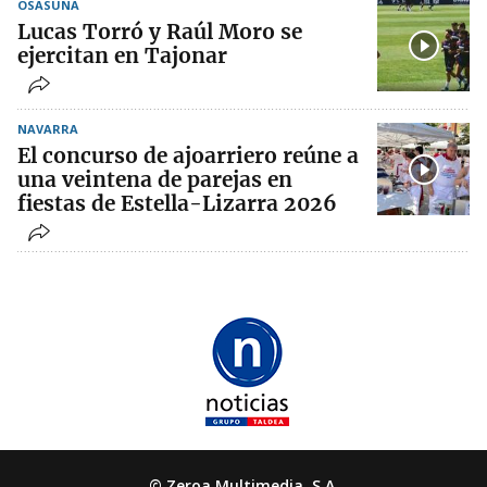
OSASUNA
Lucas Torró y Raúl Moro se
ejercitan en Tajonar
NAVARRA
El concurso de ajoarriero reúne a
una veintena de parejas en
fiestas de Estella-Lizarra 2026
© Zeroa Multimedia, S.A.